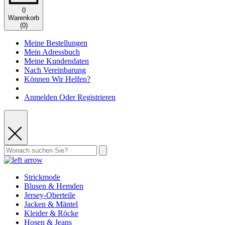
0
Warenkorb
(
0
)
Meine Bestellungen
Mein Adressbuch
Meine Kundendaten
Nach Vereinbarung
Können Wir Helfen?
Anmelden Oder Registrieren
Strickmode
Blusen & Hemden
Jersey-Oberteile
Jacken & Mäntel
Kleider & Röcke
Hosen & Jeans