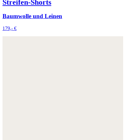
Streifen-Shorts
Baumwolle und Leinen
179,- €