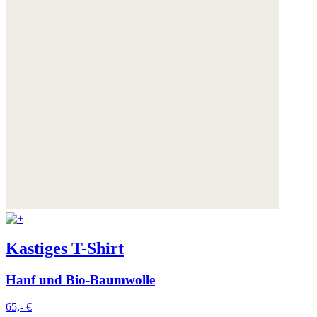
Kastiges T-Shirt
Hanf und Bio-Baumwolle
65,- €