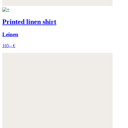
Printed linen shirt
Leinen
165,- €