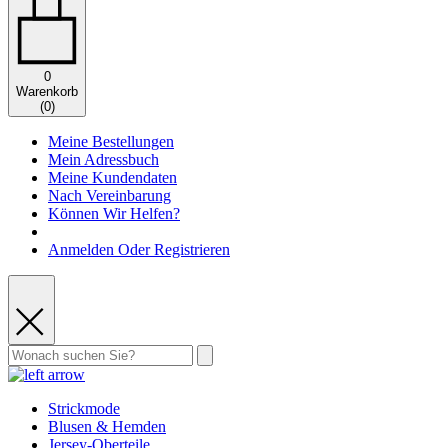
0
Warenkorb
(
0
)
Meine Bestellungen
Mein Adressbuch
Meine Kundendaten
Nach Vereinbarung
Können Wir Helfen?
Anmelden Oder Registrieren
Strickmode
Blusen & Hemden
Jersey-Oberteile