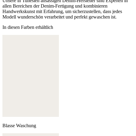
Unsere in Tunesien ansässigen Denim-Hersteller sind Experten in
allen Bereichen der Denim-Fertigung und kombinieren
Handwerkskunst mit Erfahrung, um sicherzustellen, dass jedes
Modell wunderschön verarbeitet und perfekt gewaschen ist.
In diesen Farben erhältlich
Blasse Waschung