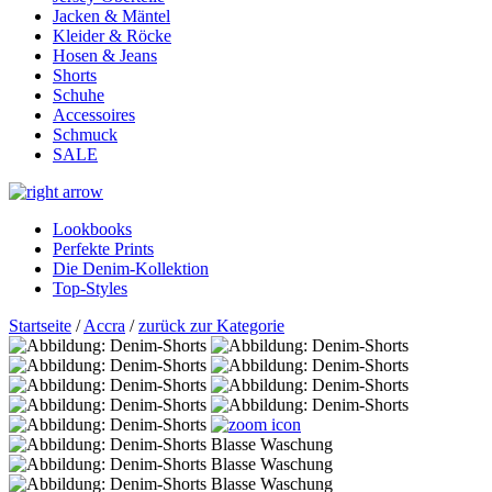
Jacken & Mäntel
Kleider & Röcke
Hosen & Jeans
Shorts
Schuhe
Accessoires
Schmuck
SALE
Lookbooks
Perfekte Prints
Die Denim-Kollektion
Top-Styles
Startseite
/
Accra
/
zurück zur Kategorie