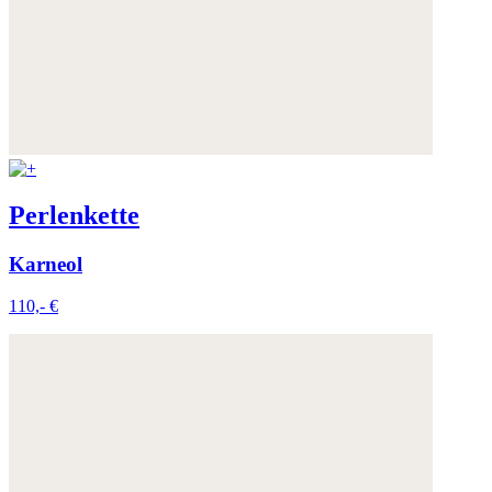
Perlenkette
Karneol
110,- €