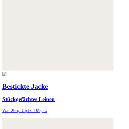
Bestickte Jacke
Stückgefärbtes Leinen
War 295,- €
jetzt 199,- €