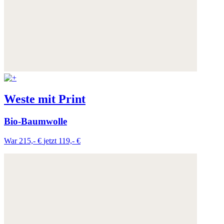
Weste mit Print
Bio-Baumwolle
War 215,- €
jetzt 119,- €