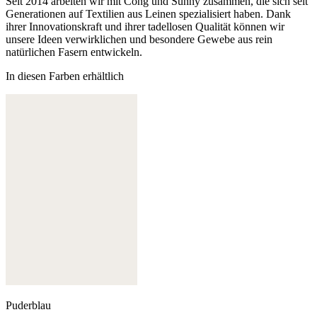
Seit 2014 arbeiten wir mit Cong und Sunny zusammen, die sich seit
Generationen auf Textilien aus Leinen spezialisiert haben. Dank
ihrer Innovationskraft und ihrer tadellosen Qualität können wir
unsere Ideen verwirklichen und besondere Gewebe aus rein
natürlichen Fasern entwickeln.
In diesen Farben erhältlich
Puderblau