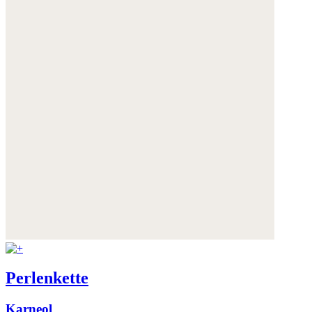
Perlenkette
Karneol