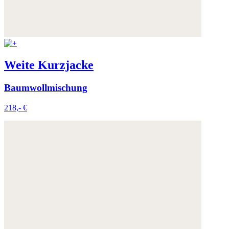
Weite Kurzjacke
Baumwollmischung
218,- €