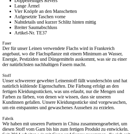
Doppelreihiges Revers
Lange Ärmel
Vier Knöpfe an den Manschetten
Aufgesetzte Taschen vorne
Nahtdetails und kurzer Schlitz hinten mittig
Breiter Saumabschluss
Artikel-Nr. TE37
Faser
Der für unser Leinen verwendete Flachs wird in Frankreich
angebaut, wo die Flachspflanze mit einem Minimum an Wasser,
Energie, Pestiziden und Düngemitteln auskommt, was sie zu einer
der natürlichsten nachhaltigen Fasern macht.
Stoff
Unser schwererer gewebter Leinenstoff fällt wunderschön und hat
natürlich kühlende Eigenschaften. Die Färbung erfolgt an den
fertigen Kleidungsstücken, was uns erlaubt, nur die Mengen und
Farben zu färben, von denen wir wissen, dass sie unseren
Kundinnen gefallen. Unsere Kleidungsstücke sind vorgewaschen,
um ein entspanntes und gewaschenes Aussehen zu erzielen.
Fabrik
Wir haben mit unseren Partnern in China zusammengearbeitet, um
diesen Stoff vom Garn bis hin zum fertigen Produkt zu entwickeln.