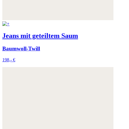
Jeans mit geteiltem Saum
Baumwoll-Twill
198,- €