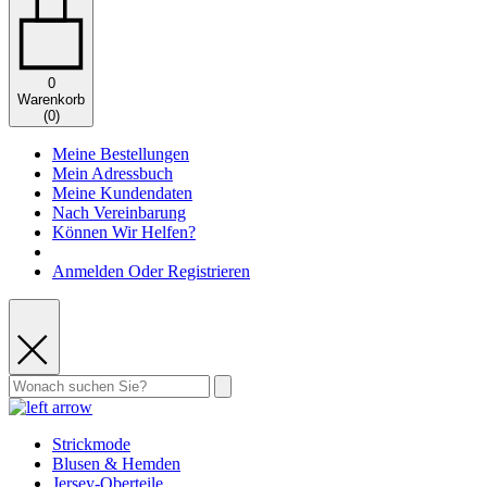
0
Warenkorb
(
0
)
Meine Bestellungen
Mein Adressbuch
Meine Kundendaten
Nach Vereinbarung
Können Wir Helfen?
Anmelden Oder Registrieren
Strickmode
Blusen & Hemden
Jersey-Oberteile