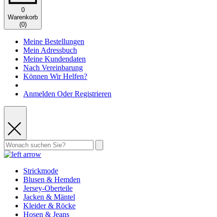
0
Warenkorb
(
0
)
Meine Bestellungen
Mein Adressbuch
Meine Kundendaten
Nach Vereinbarung
Können Wir Helfen?
Anmelden Oder Registrieren
Strickmode
Blusen & Hemden
Jersey-Oberteile
Jacken & Mäntel
Kleider & Röcke
Hosen & Jeans