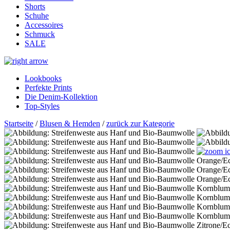
Shorts
Schuhe
Accessoires
Schmuck
SALE
Lookbooks
Perfekte Prints
Die Denim-Kollektion
Top-Styles
Startseite
/
Blusen & Hemden
/
zurück zur Kategorie