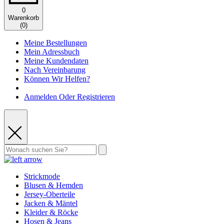
0
Warenkorb
(
0
)
Meine Bestellungen
Mein Adressbuch
Meine Kundendaten
Nach Vereinbarung
Können Wir Helfen?
Anmelden Oder Registrieren
Strickmode
Blusen & Hemden
Jersey-Oberteile
Jacken & Mäntel
Kleider & Röcke
Hosen & Jeans