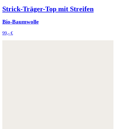
Strick-Träger-Top mit Streifen
Bio-Baumwolle
99,- €