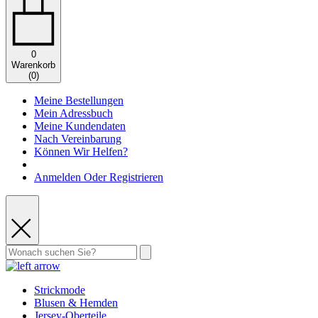
0
Warenkorb
(
0
)
Meine Bestellungen
Mein Adressbuch
Meine Kundendaten
Nach Vereinbarung
Können Wir Helfen?
Anmelden Oder Registrieren
Strickmode
Blusen & Hemden
Jersey-Oberteile