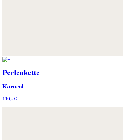
Perlenkette
Karneol
110,- €