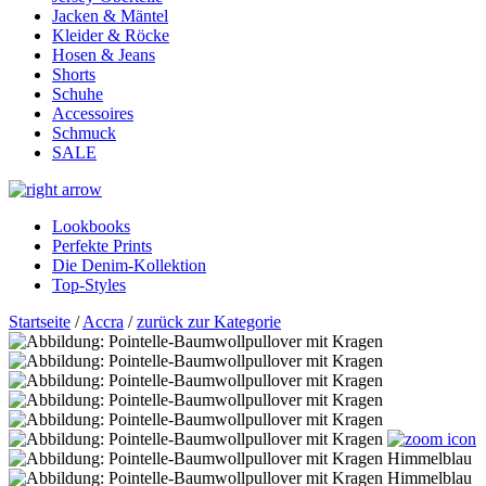
Jacken & Mäntel
Kleider & Röcke
Hosen & Jeans
Shorts
Schuhe
Accessoires
Schmuck
SALE
Lookbooks
Perfekte Prints
Die Denim-Kollektion
Top-Styles
Startseite
/
Accra
/
zurück zur Kategorie