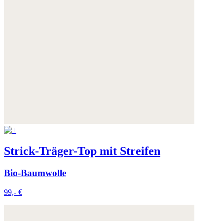
Strick-Träger-Top mit Streifen
Bio-Baumwolle
99,- €