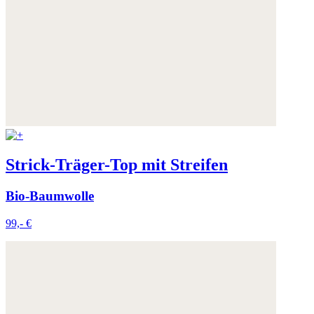
Strick-Träger-Top mit Streifen
Bio-Baumwolle
99,- €