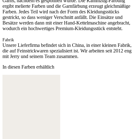
Garns, nachdem es gesponnen wurde. Die Kammzug-Färbung
ergibt melierte Farben und die Garnfärbung erzeugt gleichmäßige
Farben. Jedes Teil wird nach der Form des Kleidungsstücks
gestrickt, so dass weniger Verschnitt anfällt. Die Einsätze und
Besätze werden dann mit einer Hand-Kettelmaschine angebracht,
wodurch ein hochwertiges Premium-Kleidungsstück entsteht.
Fabrik
Unsere Lieferfirma befindet sich in China, in einer kleinen Fabrik,
die auf Feinstrickwaren spezialisiert ist. Wir arbeiten seit 2012 eng
mit Jerry und seinem Team zusammen.
In diesen Farben erhältlich