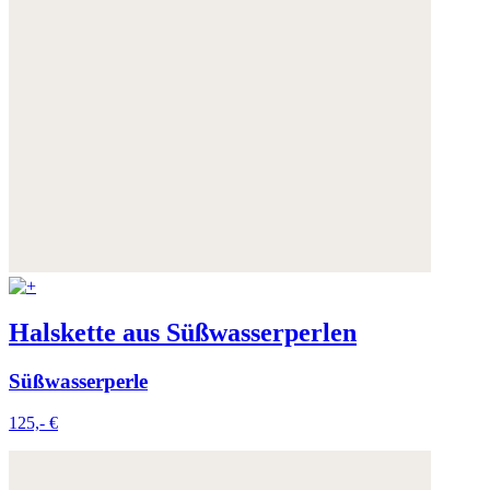
Halskette aus Süßwasserperlen
Süßwasserperle
125,- €