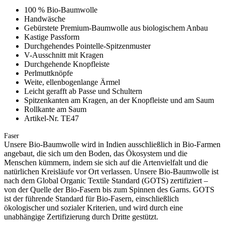
100 % Bio-Baumwolle
Handwäsche
Gebürstete Premium-Baumwolle aus biologischem Anbau
Kastige Passform
Durchgehendes Pointelle-Spitzenmuster
V-Ausschnitt mit Kragen
Durchgehende Knopfleiste
Perlmuttknöpfe
Weite, ellenbogenlange Ärmel
Leicht gerafft ab Passe und Schultern
Spitzenkanten am Kragen, an der Knopfleiste und am Saum
Rollkante am Saum
Artikel-Nr. TE47
Faser
Unsere Bio-Baumwolle wird in Indien ausschließlich in Bio-Farmen
angebaut, die sich um den Boden, das Ökosystem und die
Menschen kümmern, indem sie sich auf die Artenvielfalt und die
natürlichen Kreisläufe vor Ort verlassen. Unsere Bio-Baumwolle ist
nach dem Global Organic Textile Standard (GOTS) zertifiziert –
von der Quelle der Bio-Fasern bis zum Spinnen des Garns. GOTS
ist der führende Standard für Bio-Fasern, einschließlich
ökologischer und sozialer Kriterien, und wird durch eine
unabhängige Zertifizierung durch Dritte gestützt.