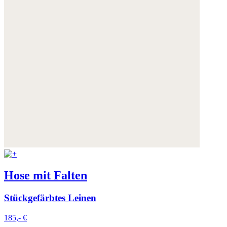
Hose mit Falten
Stückgefärbtes Leinen
185,- €