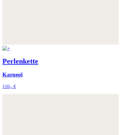
Perlenkette
Karneol
110,- €