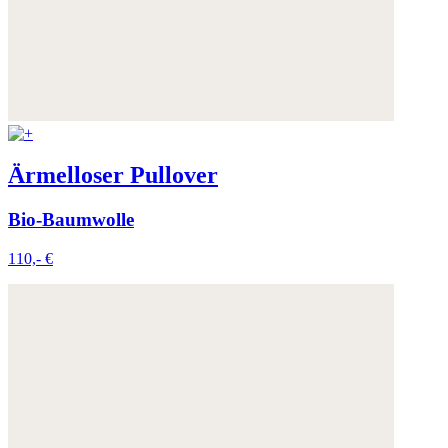
Ärmelloser Pullover
Bio-Baumwolle
110,- €