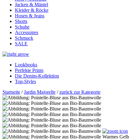
Jacken & Mäntel
Kleider & Röcke
Hosen & Jeans
Shorts
Schuhe
Accessoires
Schmuck
SALE
Lookbooks
Perfekte Prints
Die Denim-Kollektion
Top-Styles
Startseite
/
Jardin Majorelle
/
zurück zur Kategorie