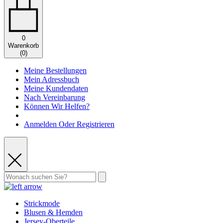
0
Warenkorb
(
0
)
Meine Bestellungen
Mein Adressbuch
Meine Kundendaten
Nach Vereinbarung
Können Wir Helfen?
Anmelden Oder Registrieren
Strickmode
Blusen & Hemden
Jersey-Oberteile