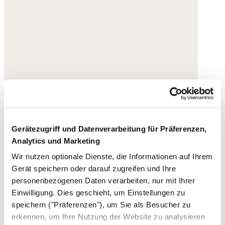
Gerätezugriff und Datenverarbeitung für Präferenzen,
Geflochtene Sandalen
Analytics und Marketing
Wir nutzen optionale Dienste, die Informationen auf Ihrem
Leder
Gerät speichern oder darauf zugreifen und Ihre
195,- €
personenbezogenen Daten verarbeiten, nur mit Ihrer
Einwilligung. Dies geschieht, um Einstellungen zu
speichern ("Präferenzen"), um Sie als Besucher zu
erkennen, um Ihre Nutzung der Website zu analysieren