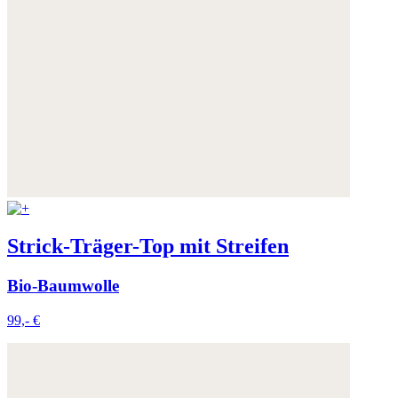
Strick-Träger-Top mit Streifen
Bio-Baumwolle
99,- €