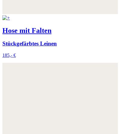
Weitere Informationen:
Datenschutz
,
Impressum
und
AGB
Hose mit Falten
Stückgefärbtes Leinen
185,- €