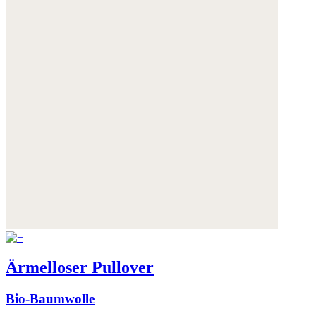
Ärmelloser Pullover
Bio-Baumwolle