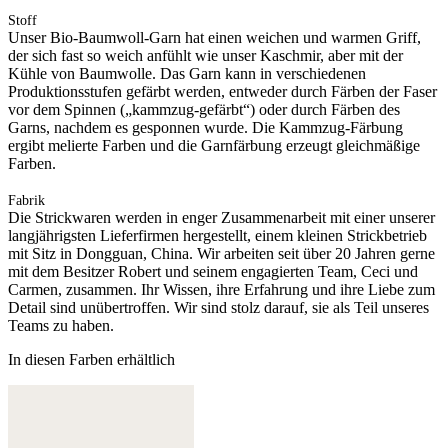
Stoff
Unser Bio-Baumwoll-Garn hat einen weichen und warmen Griff,
der sich fast so weich anfühlt wie unser Kaschmir, aber mit der
Kühle von Baumwolle. Das Garn kann in verschiedenen
Produktionsstufen gefärbt werden, entweder durch Färben der Faser
vor dem Spinnen („kammzug-gefärbt“) oder durch Färben des
Garns, nachdem es gesponnen wurde. Die Kammzug-Färbung
ergibt melierte Farben und die Garnfärbung erzeugt gleichmäßige
Farben.
Fabrik
Die Strickwaren werden in enger Zusammenarbeit mit einer unserer
langjährigsten Lieferfirmen hergestellt, einem kleinen Strickbetrieb
mit Sitz in Dongguan, China. Wir arbeiten seit über 20 Jahren gerne
mit dem Besitzer Robert und seinem engagierten Team, Ceci und
Carmen, zusammen. Ihr Wissen, ihre Erfahrung und ihre Liebe zum
Detail sind unübertroffen. Wir sind stolz darauf, sie als Teil unseres
Teams zu haben.
In diesen Farben erhältlich