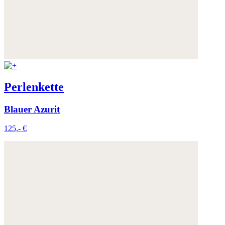
Perlenkette
Blauer Azurit
125,- €