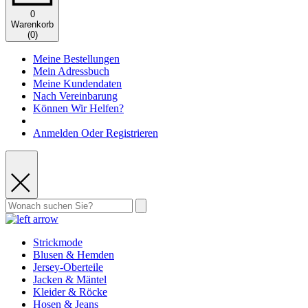
0
Warenkorb
(
0
)
Meine Bestellungen
Mein Adressbuch
Meine Kundendaten
Nach Vereinbarung
Können Wir Helfen?
Anmelden Oder Registrieren
Strickmode
Blusen & Hemden
Jersey-Oberteile
Jacken & Mäntel
Kleider & Röcke
Hosen & Jeans