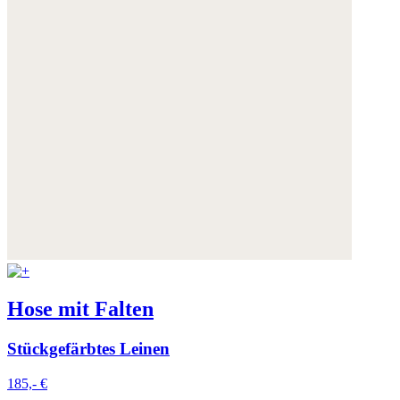
Hose mit Falten
Stückgefärbtes Leinen
185,- €