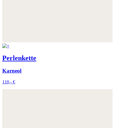
Perlenkette
Karneol
110,- €