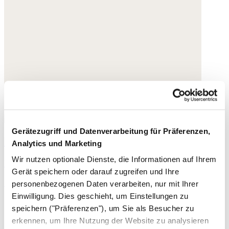
Gerätezugriff und Datenverarbeitung für Präferenzen,
Geflochtene Sandalen
Analytics und Marketing
Wir nutzen optionale Dienste, die Informationen auf Ihrem
Leder
Gerät speichern oder darauf zugreifen und Ihre
195,- €
personenbezogenen Daten verarbeiten, nur mit Ihrer
Einwilligung. Dies geschieht, um Einstellungen zu
speichern ("Präferenzen"), um Sie als Besucher zu
erkennen, um Ihre Nutzung der Website zu analysieren