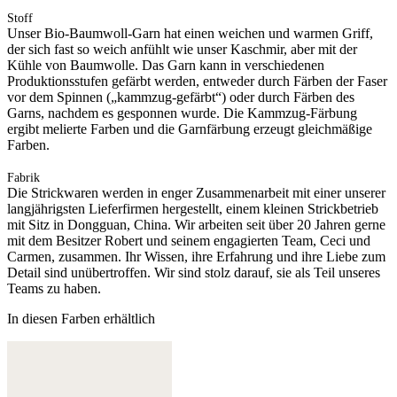
Stoff
Unser Bio-Baumwoll-Garn hat einen weichen und warmen Griff,
der sich fast so weich anfühlt wie unser Kaschmir, aber mit der
Kühle von Baumwolle. Das Garn kann in verschiedenen
Produktionsstufen gefärbt werden, entweder durch Färben der Faser
vor dem Spinnen („kammzug-gefärbt“) oder durch Färben des
Garns, nachdem es gesponnen wurde. Die Kammzug-Färbung
ergibt melierte Farben und die Garnfärbung erzeugt gleichmäßige
Farben.
Fabrik
Die Strickwaren werden in enger Zusammenarbeit mit einer unserer
langjährigsten Lieferfirmen hergestellt, einem kleinen Strickbetrieb
mit Sitz in Dongguan, China. Wir arbeiten seit über 20 Jahren gerne
mit dem Besitzer Robert und seinem engagierten Team, Ceci und
Carmen, zusammen. Ihr Wissen, ihre Erfahrung und ihre Liebe zum
Detail sind unübertroffen. Wir sind stolz darauf, sie als Teil unseres
Teams zu haben.
In diesen Farben erhältlich