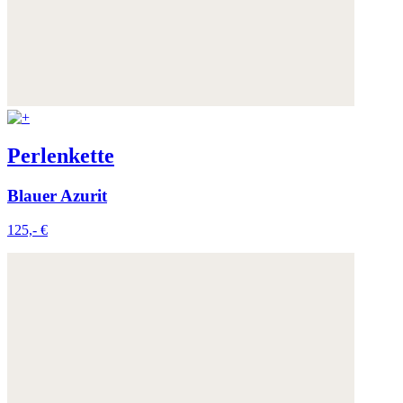
Perlenkette
Blauer Azurit
125,- €