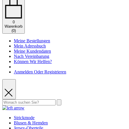
0
Warenkorb
(
0
)
Meine Bestellungen
Mein Adressbuch
Meine Kundendaten
Nach Vereinbarung
Können Wir Helfen?
Anmelden Oder Registrieren
Strickmode
Blusen & Hemden
Jersey-Oberteile