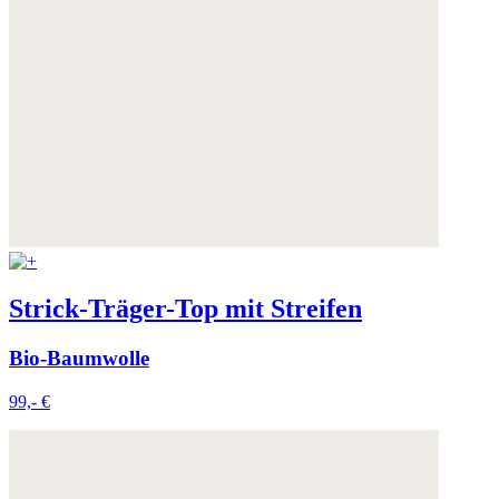
Strick-Träger-Top mit Streifen
Bio-Baumwolle
99,- €