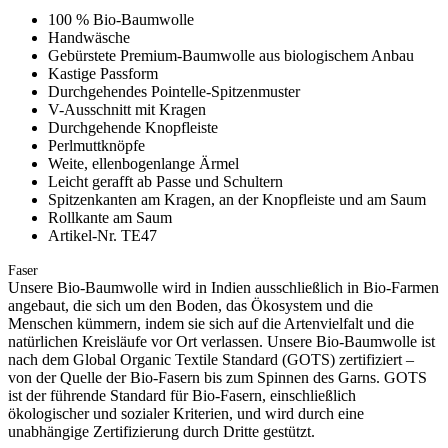
100 % Bio-Baumwolle
Handwäsche
Gebürstete Premium-Baumwolle aus biologischem Anbau
Kastige Passform
Durchgehendes Pointelle-Spitzenmuster
V-Ausschnitt mit Kragen
Durchgehende Knopfleiste
Perlmuttknöpfe
Weite, ellenbogenlange Ärmel
Leicht gerafft ab Passe und Schultern
Spitzenkanten am Kragen, an der Knopfleiste und am Saum
Rollkante am Saum
Artikel-Nr. TE47
Faser
Unsere Bio-Baumwolle wird in Indien ausschließlich in Bio-Farmen
angebaut, die sich um den Boden, das Ökosystem und die
Menschen kümmern, indem sie sich auf die Artenvielfalt und die
natürlichen Kreisläufe vor Ort verlassen. Unsere Bio-Baumwolle ist
nach dem Global Organic Textile Standard (GOTS) zertifiziert –
von der Quelle der Bio-Fasern bis zum Spinnen des Garns. GOTS
ist der führende Standard für Bio-Fasern, einschließlich
ökologischer und sozialer Kriterien, und wird durch eine
unabhängige Zertifizierung durch Dritte gestützt.