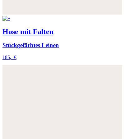
Weitere Informationen:
Datenschutz
,
Impressum
und
AGB
Hose mit Falten
Stückgefärbtes Leinen
185,- €