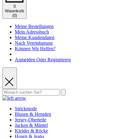
0
Warenkorb
(
0
)
Meine Bestellungen
Mein Adressbuch
Meine Kundendaten
Nach Vereinbarung
Können Wir Helfen?
Anmelden Oder Registrieren
Strickmode
Blusen & Hemden
Jersey-Oberteile
Jacken & Mäntel
Kleider & Röcke
Hosen & Jeans