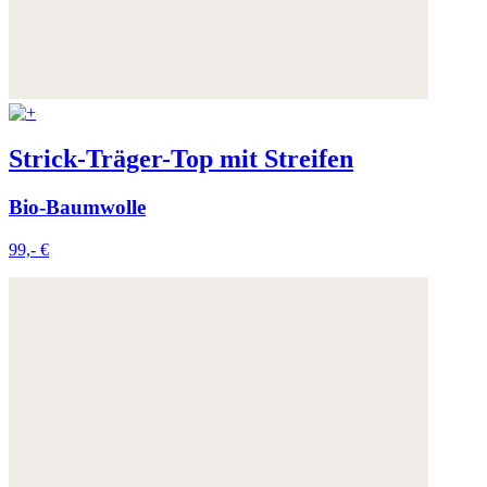
Strick-Träger-Top mit Streifen
Bio-Baumwolle
99,- €