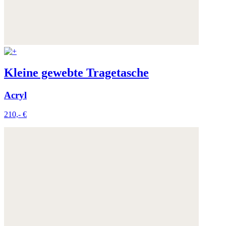
Kleine gewebte Tragetasche
Acryl
210,- €