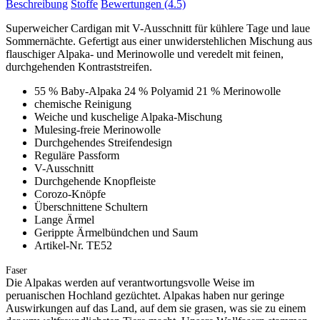
Beschreibung
Stoffe
Bewertungen
(4.5)
Superweicher Cardigan mit V-Ausschnitt für kühlere Tage und laue
Sommernächte. Gefertigt aus einer unwiderstehlichen Mischung aus
flauschiger Alpaka- und Merinowolle und veredelt mit feinen,
durchgehenden Kontraststreifen.
55 % Baby-Alpaka 24 % Polyamid 21 % Merinowolle
chemische Reinigung
Weiche und kuschelige Alpaka-Mischung
Mulesing-freie Merinowolle
Durchgehendes Streifendesign
Reguläre Passform
V-Ausschnitt
Durchgehende Knopfleiste
Corozo-Knöpfe
Überschnittene Schultern
Lange Ärmel
Gerippte Ärmelbündchen und Saum
Artikel-Nr. TE52
Faser
Die Alpakas werden auf verantwortungsvolle Weise im
peruanischen Hochland gezüchtet. Alpakas haben nur geringe
Auswirkungen auf das Land, auf dem sie grasen, was sie zu einem