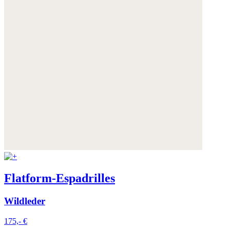
Flatform-Espadrilles
Wildleder
175,- €