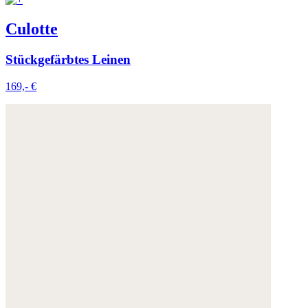
Culotte
Stückgefärbtes Leinen
169,- €