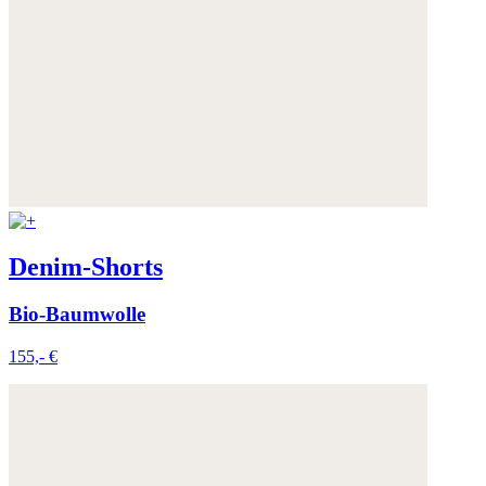
Weitere Informationen:
Datenschutz
,
Impressum
und
AGB
Denim-Shorts
Bio-Baumwolle
155,- €