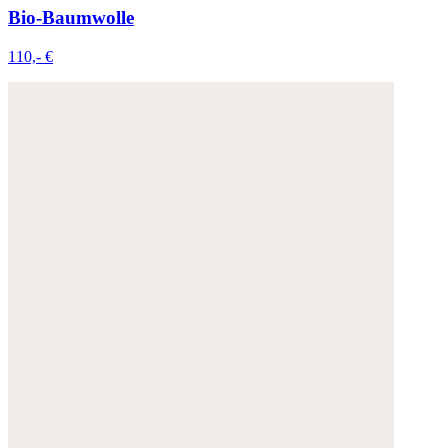
Bio-Baumwolle
110,- €