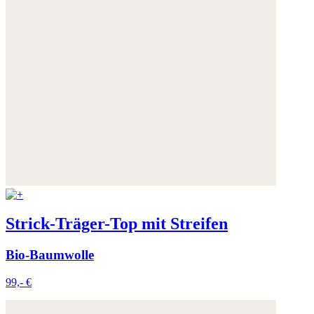
Strick-Träger-Top mit Streifen
Bio-Baumwolle
99,- €