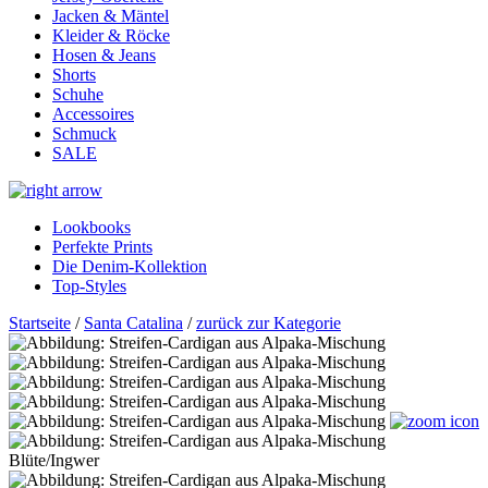
Jacken & Mäntel
Kleider & Röcke
Hosen & Jeans
Shorts
Schuhe
Accessoires
Schmuck
SALE
Lookbooks
Perfekte Prints
Die Denim-Kollektion
Top-Styles
Startseite
/
Santa Catalina
/
zurück zur Kategorie