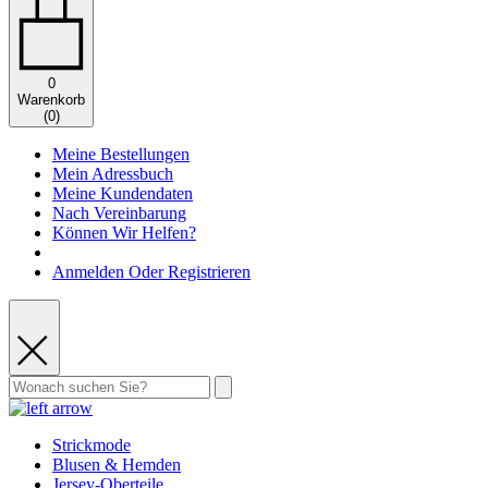
0
Warenkorb
(
0
)
Meine Bestellungen
Mein Adressbuch
Meine Kundendaten
Nach Vereinbarung
Können Wir Helfen?
Anmelden Oder Registrieren
Strickmode
Blusen & Hemden
Jersey-Oberteile