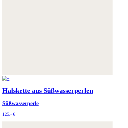
Halskette aus Süßwasserperlen
Süßwasserperle
125,- €