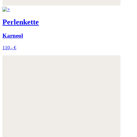
Perlenkette
Karneol
110,- €