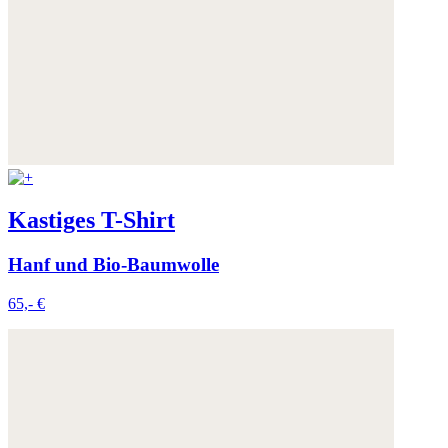
Kastiges T-Shirt
Hanf und Bio-Baumwolle
65,- €