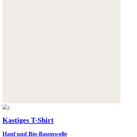
Kastiges T-Shirt
Hanf und Bio-Baumwolle