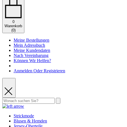
0
Warenkorb
(
0
)
Meine Bestellungen
Mein Adressbuch
Meine Kundendaten
Nach Vereinbarung
Können Wir Helfen?
Anmelden Oder Registrieren
Strickmode
Blusen & Hemden
Jersey-Oberteile