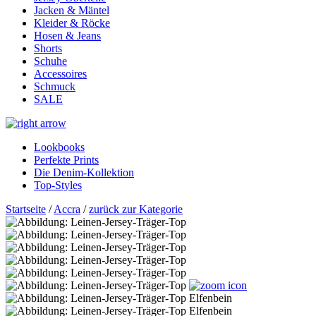
Jacken & Mäntel
Kleider & Röcke
Hosen & Jeans
Shorts
Schuhe
Accessoires
Schmuck
SALE
Lookbooks
Perfekte Prints
Die Denim-Kollektion
Top-Styles
Startseite
/
Accra
/
zurück zur Kategorie