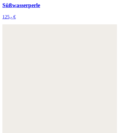
Süßwasserperle
125,- €