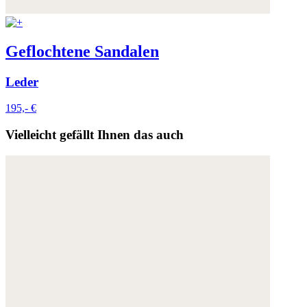
Weitere Informationen:
Datenschutz
,
Impressum
und
AGB
Geflochtene Sandalen
Leder
195,- €
Vielleicht gefällt Ihnen das auch