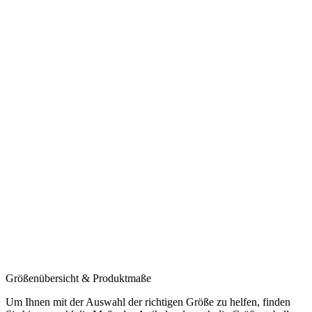
Größenübersicht & Produktmaße
Um Ihnen mit der Auswahl der richtigen Größe zu helfen, finden