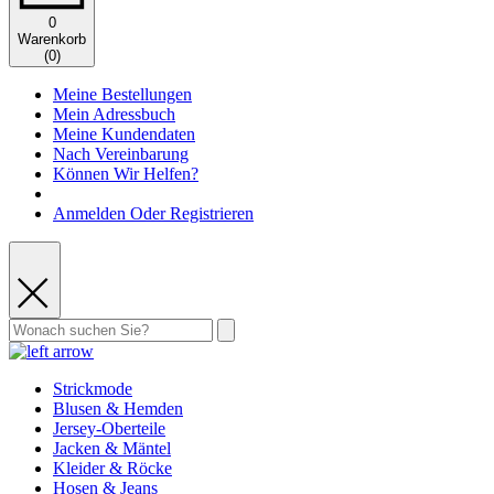
0
Warenkorb
(
0
)
Meine Bestellungen
Mein Adressbuch
Meine Kundendaten
Nach Vereinbarung
Können Wir Helfen?
Anmelden Oder Registrieren
Strickmode
Blusen & Hemden
Jersey-Oberteile
Jacken & Mäntel
Kleider & Röcke
Hosen & Jeans