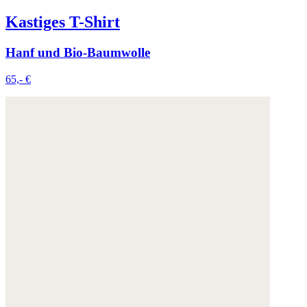
Kastiges T-Shirt
Hanf und Bio-Baumwolle
65,- €