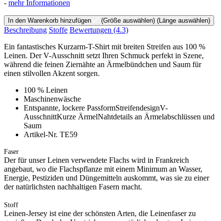
-
mehr Informationen
In den Warenkorb hinzufügen
(Größe auswählen)
(Länge auswählen)
Beschreibung
Stoffe
Bewertungen
(4.3)
Ein fantastisches Kurzarm-T-Shirt mit breiten Streifen aus 100 %
Leinen. Der V-Ausschnitt setzt Ihren Schmuck perfekt in Szene,
während die feinen Ziernähte an Ärmelbündchen und Saum für
einen stilvollen Akzent sorgen.
100 % Leinen
Maschinenwäsche
Entspannte, lockere PassformStreifendesignV-
AusschnittKurze ÄrmelNahtdetails an Ärmelabschlüssen und
Saum
Artikel-Nr. TE59
Faser
Der für unser Leinen verwendete Flachs wird in Frankreich
angebaut, wo die Flachspflanze mit einem Minimum an Wasser,
Energie, Pestiziden und Düngemitteln auskommt, was sie zu einer
der natürlichsten nachhaltigen Fasern macht.
Stoff
Leinen-Jersey ist eine der schönsten Arten, die Leinenfaser zu