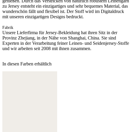
genießen. Durch das Verstricken von natürlich robustem Leinengarn
zu Jersey entsteht ein einzigartiges und sehr bequemes Material, das
wunderschön fällt und flexibel ist. Der Stoff wird im Digitaldruck
mit unseren einzigartigen Designs bedruckt.
Fabrik
Unsere Lieferfirma für Jersey-Bekleidung hat ihren Sitz in der
Provinz Zhejiang, in der Nähe von Shanghai, China. Sie sind
Experten in der Verarbeitung feiner Leinen- und Seidenjersey-Stoffe
und wir arbeiten seit 2008 mit ihnen zusammen.
In diesen Farben erhältlich