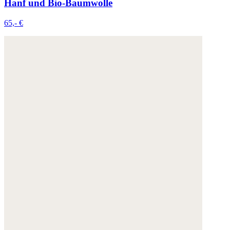
Hanf und Bio-Baumwolle
65,- €