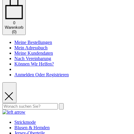
0
Warenkorb
(
0
)
Meine Bestellungen
Mein Adressbuch
Meine Kundendaten
Nach Vereinbarung
Können Wir Helfen?
Anmelden Oder Registrieren
Strickmode
Blusen & Hemden
Jersey-Oberteile