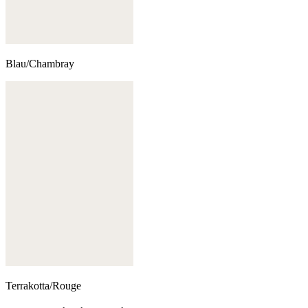
Blau/Chambray
Terrakotta/Rouge