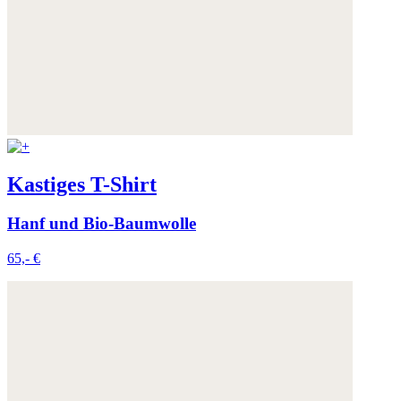
Kastiges T-Shirt
Hanf und Bio-Baumwolle
65,- €