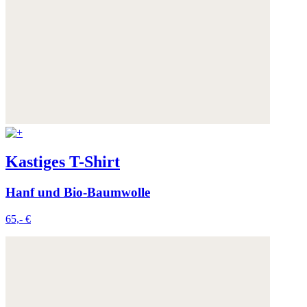
Kastiges T-Shirt
Hanf und Bio-Baumwolle
65,- €