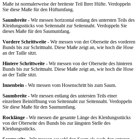
Maße ist normalerweise der breiteste Teil Ihrer Hüfte. Verdoppeln
Sie diese Maße für den Hüftumfang.
Saumbreite -
Wir messen horizontal entlang des untersten Teils des
Kleidungsstücks von Seitennaht zur Seitennaht. Verdoppeln Sie
dieses Maße für den Saumumfang.
Vordere Schrittweite -
Wir messen von der Oberseite des vorderen
Bunds bis zur Schrittnaht. Diese Maße zeigt an, wie hoch die Hose
an der Taille sitzt.
Hintere Schrittweite -
Wir messen von der Oberseite des hinteren
Bunds bis zur Schrittnaht. Diese Maße zeigt an, wie hoch die Hose
an der Taille sitzt.
Innenbein -
Wir messen vom Hosenschritt bis zum Saum.
Saumbreite -
Wir messen entlang des untersten Teils einer
einzelnen Beinöffnung von Seitennaht zur Seitennaht. Verdoppeln
Sie diese Maße für den Saumumfang.
Rocklänge -
Wir messen die gesamte Länge des Kleidungsstücks
von der Oberseite des Bunds bis zur längsten Stelle des
Kleidungsstücks.