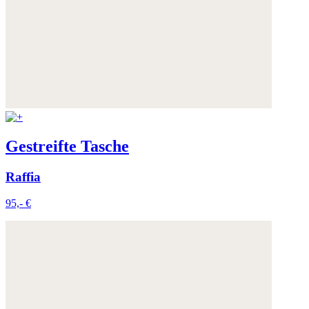
Gestreifte Tasche
Raffia
95,- €