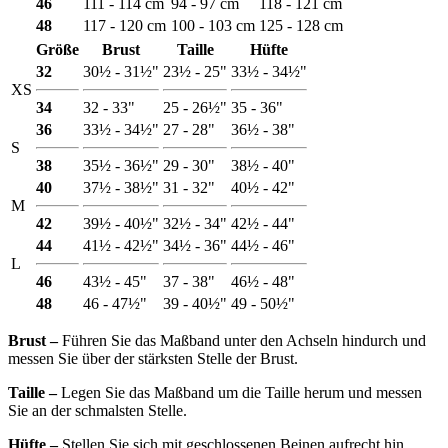
46
111 - 114 cm
94 - 97 cm
118 - 121 cm
48
117 - 120 cm
100 - 103 cm
125 - 128 cm
Größe
Brust
Taille
Hüfte
32
30½ - 31½"
23½ - 25"
33½ - 34½"
XS
34
32 - 33"
25 - 26½"
35 - 36"
36
33½ - 34½"
27 - 28"
36½ - 38"
S
38
35½ - 36½"
29 - 30"
38½ - 40"
40
37½ - 38½"
31 - 32"
40½ - 42"
M
42
39½ - 40½"
32½ - 34"
42½ - 44"
44
41½ - 42½"
34½ - 36"
44½ - 46"
L
46
43½ - 45"
37 - 38"
46½ - 48"
48
46 - 47½"
39 - 40½"
49 - 50½"
Brust ‒
Führen Sie das Maßband unter den Achseln hindurch und
messen Sie über der stärksten Stelle der Brust.
Taille ‒
Legen Sie das Maßband um die Taille herum und messen
Sie an der schmalsten Stelle.
Hüfte ‒
Stellen Sie sich mit geschlossenen Beinen aufrecht hin,