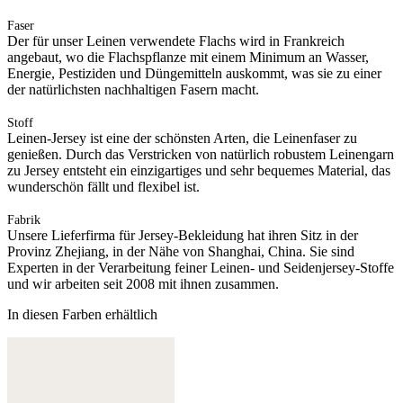
Faser
Der für unser Leinen verwendete Flachs wird in Frankreich
angebaut, wo die Flachspflanze mit einem Minimum an Wasser,
Energie, Pestiziden und Düngemitteln auskommt, was sie zu einer
der natürlichsten nachhaltigen Fasern macht.
Stoff
Leinen-Jersey ist eine der schönsten Arten, die Leinenfaser zu
genießen. Durch das Verstricken von natürlich robustem Leinengarn
zu Jersey entsteht ein einzigartiges und sehr bequemes Material, das
wunderschön fällt und flexibel ist.
Fabrik
Unsere Lieferfirma für Jersey-Bekleidung hat ihren Sitz in der
Provinz Zhejiang, in der Nähe von Shanghai, China. Sie sind
Experten in der Verarbeitung feiner Leinen- und Seidenjersey-Stoffe
und wir arbeiten seit 2008 mit ihnen zusammen.
In diesen Farben erhältlich