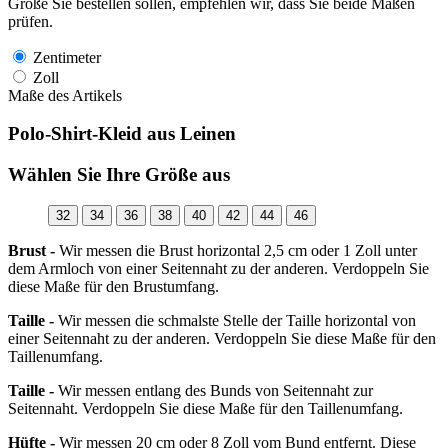
Größe Sie bestellen sollen, empfehlen wir, dass Sie beide Maßen
prüfen.
Zentimeter
Zoll
Maße des Artikels
Polo-Shirt-Kleid aus Leinen
Wählen Sie Ihre Größe aus
32
34
36
38
40
42
44
46
Brust -
Wir messen die Brust horizontal 2,5 cm oder 1 Zoll unter
dem Armloch von einer Seitennaht zu der anderen. Verdoppeln Sie
diese Maße für den Brustumfang.
Taille -
Wir messen die schmalste Stelle der Taille horizontal von
einer Seitennaht zu der anderen. Verdoppeln Sie diese Maße für den
Taillenumfang.
Taille -
Wir messen entlang des Bunds von Seitennaht zur
Seitennaht. Verdoppeln Sie diese Maße für den Taillenumfang.
Hüfte -
Wir messen 20 cm oder 8 Zoll vom Bund entfernt. Diese