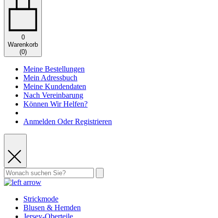
0
Warenkorb
(
0
)
Meine Bestellungen
Mein Adressbuch
Meine Kundendaten
Nach Vereinbarung
Können Wir Helfen?
Anmelden Oder Registrieren
Strickmode
Blusen & Hemden
Jersey-Oberteile