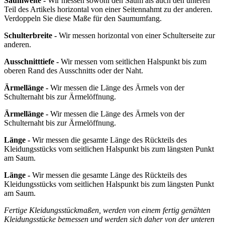
Saumweite -
Wir messen sowohl den Saum als auch den unteren
Teil des Artikels horizontal von einer Seitennahmt zu der anderen.
Verdoppeln Sie diese Maße für den Saumumfang.
Schulterbreite -
Wir messen horizontal von einer Schulterseite zur
anderen.
Ausschnitttiefe -
Wir messen vom seitlichen Halspunkt bis zum
oberen Rand des Ausschnitts oder der Naht.
Ärmellänge -
Wir messen die Länge des Ärmels von der
Schulternaht bis zur Ärmelöffnung.
Ärmellänge -
Wir messen die Länge des Ärmels von der
Schulternaht bis zur Ärmelöffnung.
Länge -
Wir messen die gesamte Länge des Rückteils des
Kleidungsstücks vom seitlichen Halspunkt bis zum längsten Punkt
am Saum.
Länge -
Wir messen die gesamte Länge des Rückteils des
Kleidungsstücks vom seitlichen Halspunkt bis zum längsten Punkt
am Saum.
Fertige Kleidungsstückmaßen, werden von einem fertig genähten
Kleidungsstücke bemessen und werden sich daher von der unteren