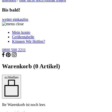
ablehnen
/
bitte nicht noch einmal fragen
Bis bald!
weiter einkaufen
Mein konto
Größentabelle
Können Wir Helfen?
0800 500 2211
Warenkorb (
0
Artikel)
schließen
Ihr Warenkorb ist noch leer.