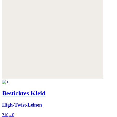
Besticktes Kleid
High-Twist-Leinen
310,- €