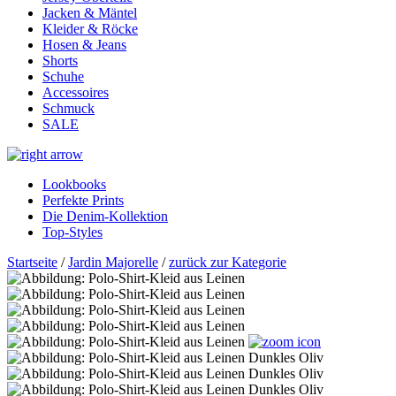
Jacken & Mäntel
Kleider & Röcke
Hosen & Jeans
Shorts
Schuhe
Accessoires
Schmuck
SALE
Lookbooks
Perfekte Prints
Die Denim-Kollektion
Top-Styles
Startseite
/
Jardin Majorelle
/
zurück zur Kategorie