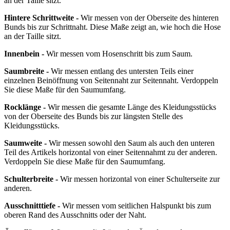
an der Taille sitzt.
Hintere Schrittweite -
Wir messen von der Oberseite des hinteren
Bunds bis zur Schrittnaht. Diese Maße zeigt an, wie hoch die Hose
an der Taille sitzt.
Innenbein -
Wir messen vom Hosenschritt bis zum Saum.
Saumbreite -
Wir messen entlang des untersten Teils einer
einzelnen Beinöffnung von Seitennaht zur Seitennaht. Verdoppeln
Sie diese Maße für den Saumumfang.
Rocklänge -
Wir messen die gesamte Länge des Kleidungsstücks
von der Oberseite des Bunds bis zur längsten Stelle des
Kleidungsstücks.
Saumweite -
Wir messen sowohl den Saum als auch den unteren
Teil des Artikels horizontal von einer Seitennahmt zu der anderen.
Verdoppeln Sie diese Maße für den Saumumfang.
Schulterbreite -
Wir messen horizontal von einer Schulterseite zur
anderen.
Ausschnitttiefe -
Wir messen vom seitlichen Halspunkt bis zum
oberen Rand des Ausschnitts oder der Naht.