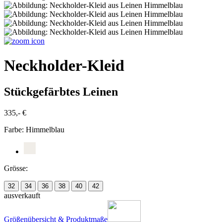
Neckholder-Kleid
Stückgefärbtes Leinen
335,- €
Farbe:
Himmelblau
Grösse:
32
34
36
38
40
42
ausverkauft
Größenübersicht & Produktmaße