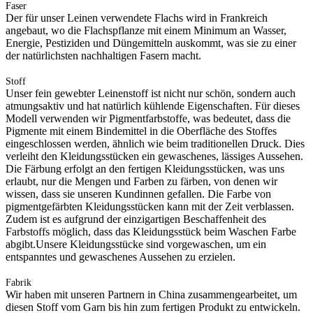
Faser
Der für unser Leinen verwendete Flachs wird in Frankreich
angebaut, wo die Flachspflanze mit einem Minimum an Wasser,
Energie, Pestiziden und Düngemitteln auskommt, was sie zu einer
der natürlichsten nachhaltigen Fasern macht.
Stoff
Unser fein gewebter Leinenstoff ist nicht nur schön, sondern auch
atmungsaktiv und hat natürlich kühlende Eigenschaften. Für dieses
Modell verwenden wir Pigmentfarbstoffe, was bedeutet, dass die
Pigmente mit einem Bindemittel in die Oberfläche des Stoffes
eingeschlossen werden, ähnlich wie beim traditionellen Druck. Dies
verleiht den Kleidungsstücken ein gewaschenes, lässiges Aussehen.
Die Färbung erfolgt an den fertigen Kleidungsstücken, was uns
erlaubt, nur die Mengen und Farben zu färben, von denen wir
wissen, dass sie unseren Kundinnen gefallen. Die Farbe von
pigmentgefärbten Kleidungsstücken kann mit der Zeit verblassen.
Zudem ist es aufgrund der einzigartigen Beschaffenheit des
Farbstoffs möglich, dass das Kleidungsstück beim Waschen Farbe
abgibt.Unsere Kleidungsstücke sind vorgewaschen, um ein
entspanntes und gewaschenes Aussehen zu erzielen.
Fabrik
Wir haben mit unseren Partnern in China zusammengearbeitet, um
diesen Stoff vom Garn bis hin zum fertigen Produkt zu entwickeln.