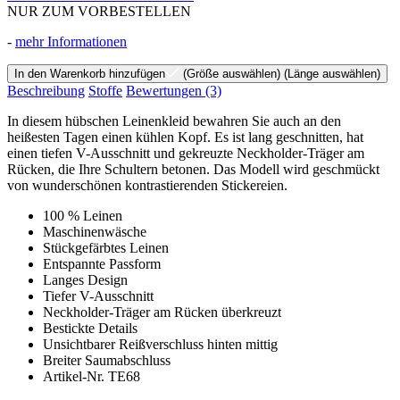
NUR ZUM VORBESTELLEN
-
mehr Informationen
In den Warenkorb hinzufügen
(Größe auswählen)
(Länge auswählen)
Beschreibung
Stoffe
Bewertungen
(3)
In diesem hübschen Leinenkleid bewahren Sie auch an den
heißesten Tagen einen kühlen Kopf. Es ist lang geschnitten, hat
einen tiefen V-Ausschnitt und gekreuzte Neckholder-Träger am
Rücken, die Ihre Schultern betonen. Das Modell wird geschmückt
von wunderschönen kontrastierenden Stickereien.
100 % Leinen
Maschinenwäsche
Stückgefärbtes Leinen
Entspannte Passform
Langes Design
Tiefer V-Ausschnitt
Neckholder-Träger am Rücken überkreuzt
Bestickte Details
Unsichtbarer Reißverschluss hinten mittig
Breiter Saumabschluss
Artikel-Nr. TE68