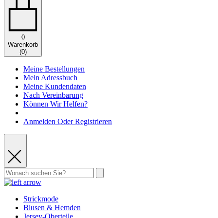
0
Warenkorb
(
0
)
Meine Bestellungen
Mein Adressbuch
Meine Kundendaten
Nach Vereinbarung
Können Wir Helfen?
Anmelden Oder Registrieren
Strickmode
Blusen & Hemden
Jersey-Oberteile