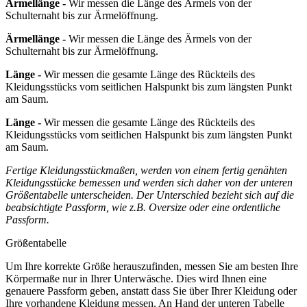
Ärmellänge -
Wir messen die Länge des Ärmels von der
Schulternaht bis zur Ärmelöffnung.
Ärmellänge -
Wir messen die Länge des Ärmels von der
Schulternaht bis zur Ärmelöffnung.
Länge -
Wir messen die gesamte Länge des Rückteils des
Kleidungsstücks vom seitlichen Halspunkt bis zum längsten Punkt
am Saum.
Länge -
Wir messen die gesamte Länge des Rückteils des
Kleidungsstücks vom seitlichen Halspunkt bis zum längsten Punkt
am Saum.
Fertige Kleidungsstückmaßen, werden von einem fertig genähten
Kleidungsstücke bemessen und werden sich daher von der unteren
Größentabelle unterscheiden. Der Unterschied bezieht sich auf die
beabsichtigte Passform, wie z.B. Oversize oder eine ordentliche
Passform.
Größentabelle
Um Ihre korrekte Größe herauszufinden, messen Sie am besten Ihre
Körpermaße nur in Ihrer Unterwäsche. Dies wird Ihnen eine
genauere Passform geben, anstatt dass Sie über Ihrer Kleidung oder
Ihre vorhandene Kleidung messen. An Hand der unteren Tabelle