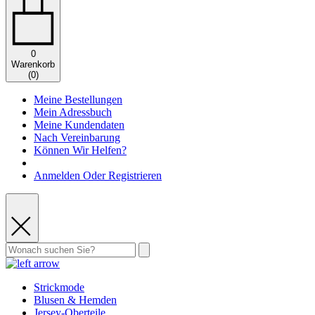
0
Warenkorb
(
0
)
Meine Bestellungen
Mein Adressbuch
Meine Kundendaten
Nach Vereinbarung
Können Wir Helfen?
Anmelden Oder Registrieren
Strickmode
Blusen & Hemden
Jersey-Oberteile