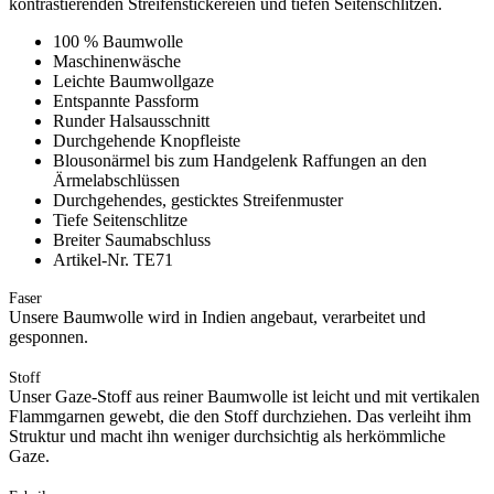
kontrastierenden Streifenstickereien und tiefen Seitenschlitzen.
100 % Baumwolle
Maschinenwäsche
Leichte Baumwollgaze
Entspannte Passform
Runder Halsausschnitt
Durchgehende Knopfleiste
Blousonärmel bis zum Handgelenk Raffungen an den
Ärmelabschlüssen
Durchgehendes, gesticktes Streifenmuster
Tiefe Seitenschlitze
Breiter Saumabschluss
Artikel-Nr. TE71
Faser
Unsere Baumwolle wird in Indien angebaut, verarbeitet und
gesponnen.
Stoff
Unser Gaze-Stoff aus reiner Baumwolle ist leicht und mit vertikalen
Flammgarnen gewebt, die den Stoff durchziehen. Das verleiht ihm
Struktur und macht ihn weniger durchsichtig als herkömmliche
Gaze.