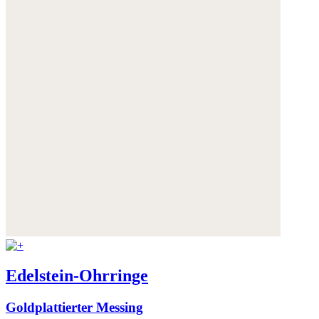
Edelstein-Ohrringe
Goldplattierter Messing