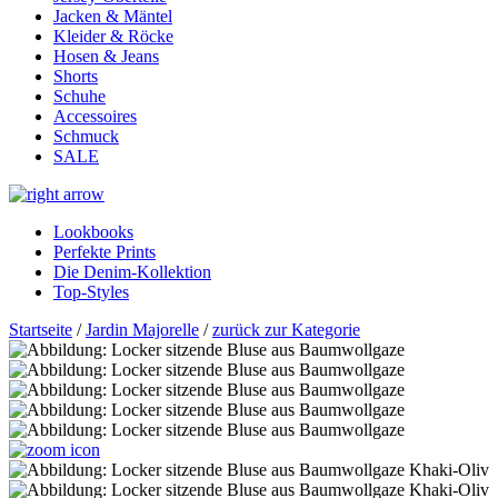
Jacken & Mäntel
Kleider & Röcke
Hosen & Jeans
Shorts
Schuhe
Accessoires
Schmuck
SALE
Lookbooks
Perfekte Prints
Die Denim-Kollektion
Top-Styles
Startseite
/
Jardin Majorelle
/
zurück zur Kategorie