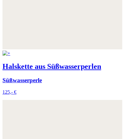
Halskette aus Süßwasserperlen
Süßwasserperle
125,- €