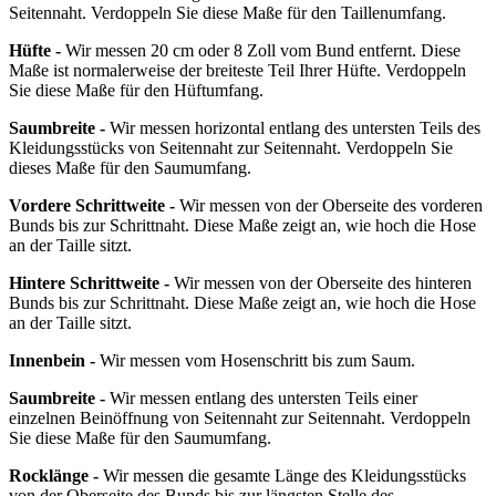
Seitennaht. Verdoppeln Sie diese Maße für den Taillenumfang.
Hüfte -
Wir messen 20 cm oder 8 Zoll vom Bund entfernt. Diese
Maße ist normalerweise der breiteste Teil Ihrer Hüfte. Verdoppeln
Sie diese Maße für den Hüftumfang.
Saumbreite -
Wir messen horizontal entlang des untersten Teils des
Kleidungsstücks von Seitennaht zur Seitennaht. Verdoppeln Sie
dieses Maße für den Saumumfang.
Vordere Schrittweite -
Wir messen von der Oberseite des vorderen
Bunds bis zur Schrittnaht. Diese Maße zeigt an, wie hoch die Hose
an der Taille sitzt.
Hintere Schrittweite -
Wir messen von der Oberseite des hinteren
Bunds bis zur Schrittnaht. Diese Maße zeigt an, wie hoch die Hose
an der Taille sitzt.
Innenbein -
Wir messen vom Hosenschritt bis zum Saum.
Saumbreite -
Wir messen entlang des untersten Teils einer
einzelnen Beinöffnung von Seitennaht zur Seitennaht. Verdoppeln
Sie diese Maße für den Saumumfang.
Rocklänge -
Wir messen die gesamte Länge des Kleidungsstücks
von der Oberseite des Bunds bis zur längsten Stelle des