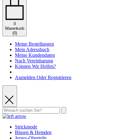
0
Warenkorb
(
0
)
Meine Bestellungen
Mein Adressbuch
Meine Kundendaten
Nach Vereinbarung
Können Wir Helfen?
Anmelden Oder Registrieren
Strickmode
Blusen & Hemden
Jersey-Oberteile