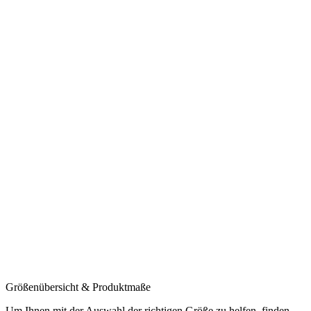
Größenübersicht & Produktmaße
Um Ihnen mit der Auswahl der richtigen Größe zu helfen, finden