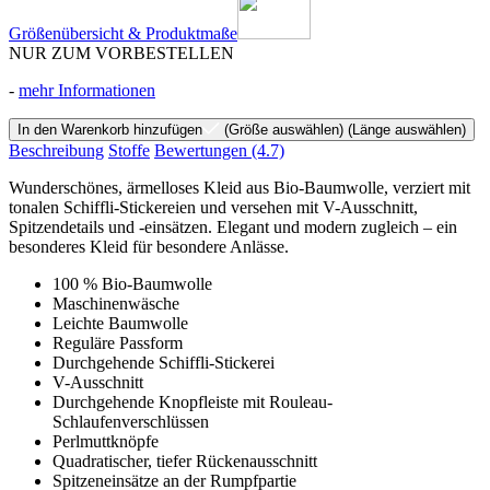
Größenübersicht & Produktmaße
NUR ZUM VORBESTELLEN
-
mehr Informationen
In den Warenkorb hinzufügen
(Größe auswählen)
(Länge auswählen)
Beschreibung
Stoffe
Bewertungen
(4.7)
Wunderschönes, ärmelloses Kleid aus Bio-Baumwolle, verziert mit
tonalen Schiffli-Stickereien und versehen mit V-Ausschnitt,
Spitzendetails und -einsätzen. Elegant und modern zugleich – ein
besonderes Kleid für besondere Anlässe.
100 % Bio-Baumwolle
Maschinenwäsche
Leichte Baumwolle
Reguläre Passform
Durchgehende Schiffli-Stickerei
V-Ausschnitt
Durchgehende Knopfleiste mit Rouleau-
Schlaufenverschlüssen
Perlmuttknöpfe
Quadratischer, tiefer Rückenausschnitt
Spitzeneinsätze an der Rumpfpartie