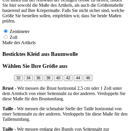
Sie hier sowohl die Maße des Artikels, als auch die Größentabelle
basierend auf Ihre Körpermaße. Falls Sie nicht sicher sind, welche
Größe Sie bestellen sollen, empfehlen wir, dass Sie beide Maßen
prüfen.
Zentimeter
Zoll
Maße des Artikels
Besticktes Kleid aus Baumwolle
Wählen Sie Ihre Größe aus
32
34
36
38
40
42
44
46
Brust -
Wir messen die Brust horizontal 2,5 cm oder 1 Zoll unter
dem Armloch von einer Seitennaht zu der anderen. Verdoppeln Sie
diese Maße für den Brustumfang.
Taille -
Wir messen die schmalste Stelle der Taille horizontal von
einer Seitennaht zu der anderen. Verdoppeln Sie diese Maße für den
Taillenumfang.
Taille -
Wir messen entlang des Bunds von Seitennaht zur