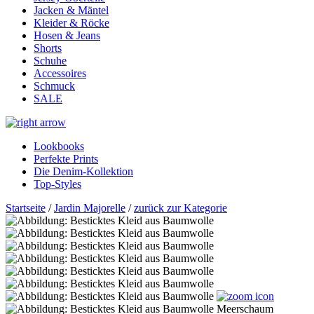
Jacken & Mäntel
Kleider & Röcke
Hosen & Jeans
Shorts
Schuhe
Accessoires
Schmuck
SALE
Lookbooks
Perfekte Prints
Die Denim-Kollektion
Top-Styles
Startseite
/
Jardin Majorelle
/
zurück zur Kategorie