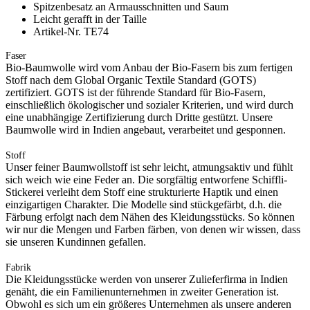
Spitzenbesatz an Armausschnitten und Saum
Leicht gerafft in der Taille
Artikel-Nr. TE74
Faser
Bio-Baumwolle wird vom Anbau der Bio-Fasern bis zum fertigen
Stoff nach dem Global Organic Textile Standard (GOTS)
zertifiziert. GOTS ist der führende Standard für Bio-Fasern,
einschließlich ökologischer und sozialer Kriterien, und wird durch
eine unabhängige Zertifizierung durch Dritte gestützt. Unsere
Baumwolle wird in Indien angebaut, verarbeitet und gesponnen.
Stoff
Unser feiner Baumwollstoff ist sehr leicht, atmungsaktiv und fühlt
sich weich wie eine Feder an. Die sorgfältig entworfene Schiffli-
Stickerei verleiht dem Stoff eine strukturierte Haptik und einen
einzigartigen Charakter. Die Modelle sind stückgefärbt, d.h. die
Färbung erfolgt nach dem Nähen des Kleidungsstücks. So können
wir nur die Mengen und Farben färben, von denen wir wissen, dass
sie unseren Kundinnen gefallen.
Fabrik
Die Kleidungsstücke werden von unserer Zulieferfirma in Indien
genäht, die ein Familienunternehmen in zweiter Generation ist.
Obwohl es sich um ein größeres Unternehmen als unsere anderen