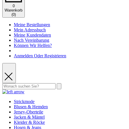
0
Warenkorb
(
0
)
Meine Bestellungen
Mein Adressbuch
Meine Kundendaten
Nach Vereinbarung
Können Wir Helfen?
Anmelden Oder Registrieren
Strickmode
Blusen & Hemden
Jersey-Oberteile
Jacken & Mäntel
Kleider & Röcke
Hosen & Jeans