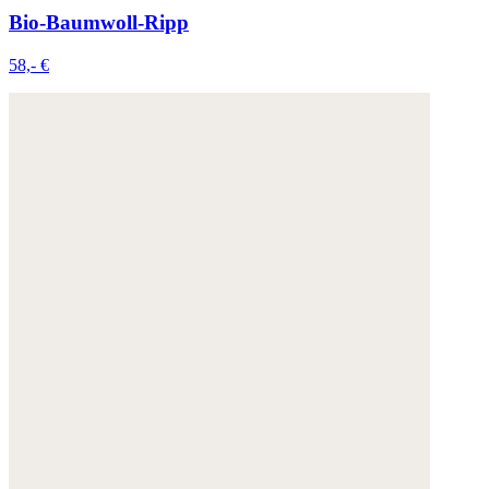
Bio-Baumwoll-Ripp
58,- €