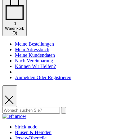
0
Warenkorb
(
0
)
Meine Bestellungen
Mein Adressbuch
Meine Kundendaten
Nach Vereinbarung
Können Wir Helfen?
Anmelden Oder Registrieren
Strickmode
Blusen & Hemden
Jersey-Oberteile