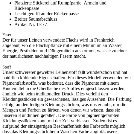
Platzierte Stickerei auf Rumpfpartie, Ärmeln und
Rückenpasse
Leicht gerafft an der Rückenpasse
Breiter Saumabschluss
Artikel-Nr. TE77
Faser
Der für unser Leinen verwendete Flachs wird in Frankreich
angebaut, wo die Flachspflanze mit einem Minimum an Wasser,
Energie, Pestiziden und Düngemitteln auskommt, was sie zu einer
der natürlichsten nachhaltigen Fasern macht.
Stoff
Unser schwererer gewebter Leinenstoff fällt wunderschön und hat
natürlich kühlende Eigenschaften. Für dieses Modell verwenden wir
Pigmentfarbstoffe, was bedeutet, dass die Pigmente mit einem
Bindemittel in die Oberfläche des Stoffes eingeschlossen werden,
ähnlich wie beim traditionellen Druck. Dies verleiht den
Kleidungsstücken ein gewaschenes, lässiges Aussehen. Die Färbung
erfolgt an den fertigen Kleidungsstücken, was uns erlaubt, nur die
Mengen und Farben zu färben, von denen wir wissen, dass sie
unseren Kundinnen gefallen. Die Farbe von pigmentgefärbten
Kleidungsstücken kann mit der Zeit verblassen. Zudem ist es
aufgrund der einzigartigen Beschaffenheit des Farbstoffs möglich,
dass das Kleidungsstück beim Waschen Farbe abgibt.Unsere