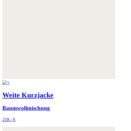
Weite Kurzjacke
Baumwollmischung
218,- €