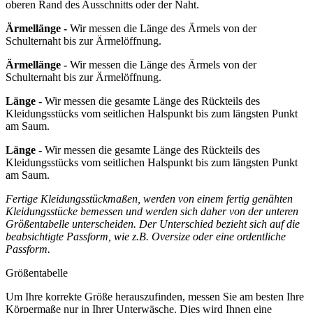
oberen Rand des Ausschnitts oder der Naht.
Ärmellänge -
Wir messen die Länge des Ärmels von der
Schulternaht bis zur Ärmelöffnung.
Ärmellänge -
Wir messen die Länge des Ärmels von der
Schulternaht bis zur Ärmelöffnung.
Länge -
Wir messen die gesamte Länge des Rückteils des
Kleidungsstücks vom seitlichen Halspunkt bis zum längsten Punkt
am Saum.
Länge -
Wir messen die gesamte Länge des Rückteils des
Kleidungsstücks vom seitlichen Halspunkt bis zum längsten Punkt
am Saum.
Fertige Kleidungsstückmaßen, werden von einem fertig genähten
Kleidungsstücke bemessen und werden sich daher von der unteren
Größentabelle unterscheiden. Der Unterschied bezieht sich auf die
beabsichtigte Passform, wie z.B. Oversize oder eine ordentliche
Passform.
Größentabelle
Um Ihre korrekte Größe herauszufinden, messen Sie am besten Ihre
Körpermaße nur in Ihrer Unterwäsche. Dies wird Ihnen eine