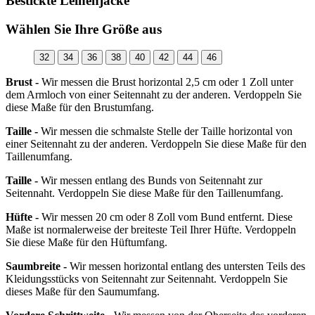
Bestickte Leinenjacke
Wählen Sie Ihre Größe aus
32
34
36
38
40
42
44
46
Brust -
Wir messen die Brust horizontal 2,5 cm oder 1 Zoll unter
dem Armloch von einer Seitennaht zu der anderen. Verdoppeln Sie
diese Maße für den Brustumfang.
Taille -
Wir messen die schmalste Stelle der Taille horizontal von
einer Seitennaht zu der anderen. Verdoppeln Sie diese Maße für den
Taillenumfang.
Taille -
Wir messen entlang des Bunds von Seitennaht zur
Seitennaht. Verdoppeln Sie diese Maße für den Taillenumfang.
Hüfte -
Wir messen 20 cm oder 8 Zoll vom Bund entfernt. Diese
Maße ist normalerweise der breiteste Teil Ihrer Hüfte. Verdoppeln
Sie diese Maße für den Hüftumfang.
Saumbreite -
Wir messen horizontal entlang des untersten Teils des
Kleidungsstücks von Seitennaht zur Seitennaht. Verdoppeln Sie
dieses Maße für den Saumumfang.