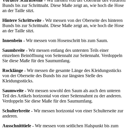
Vordere Schrittweite -
Wir messen von der Oberseite des vorderen
Bunds bis zur Schrittnaht. Diese Maße zeigt an, wie hoch die Hose
an der Taille sitzt.
Hintere Schrittweite -
Wir messen von der Oberseite des hinteren
Bunds bis zur Schrittnaht. Diese Maße zeigt an, wie hoch die Hose
an der Taille sitzt.
Innenbein -
Wir messen vom Hosenschritt bis zum Saum.
Saumbreite -
Wir messen entlang des untersten Teils einer
einzelnen Beinöffnung von Seitennaht zur Seitennaht. Verdoppeln
Sie diese Maße für den Saumumfang.
Rocklänge -
Wir messen die gesamte Länge des Kleidungsstücks
von der Oberseite des Bunds bis zur längsten Stelle des
Kleidungsstücks.
Saumweite -
Wir messen sowohl den Saum als auch den unteren
Teil des Artikels horizontal von einer Seitennahmt zu der anderen.
Verdoppeln Sie diese Maße für den Saumumfang.
Schulterbreite -
Wir messen horizontal von einer Schulterseite zur
anderen.
Ausschnitttiefe -
Wir messen vom seitlichen Halspunkt bis zum