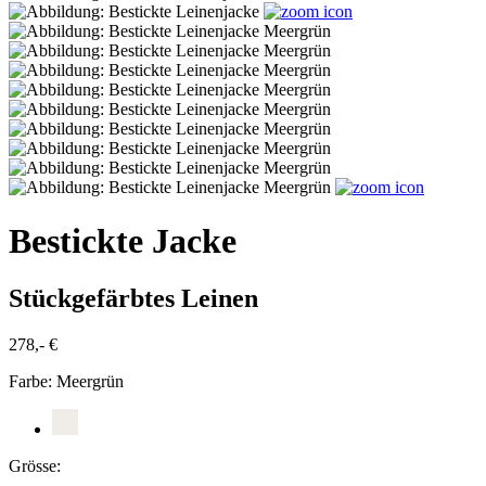
Bestickte Jacke
Stückgefärbtes Leinen
278,- €
Farbe:
Meergrün
Grösse: