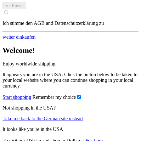
zur Kasse
Ich stimme den AGB and Datenschutzerklärung zu
weiter einkaufen
Welcome!
Enjoy worldwide shipping.
It appears you are in the USA. Click the button below to be taken to
your local website where you can continue shopping in your local
currency.
Start shopping
Remember my choice
Not shopping in the USA?
Take me back to the German site instead
It looks like you're in the USA
To visit our US site and shop in Dollars,
click here