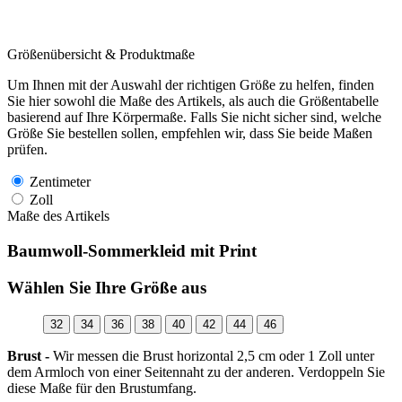
Größenübersicht & Produktmaße
Um Ihnen mit der Auswahl der richtigen Größe zu helfen, finden
Sie hier sowohl die Maße des Artikels, als auch die Größentabelle
basierend auf Ihre Körpermaße. Falls Sie nicht sicher sind, welche
Größe Sie bestellen sollen, empfehlen wir, dass Sie beide Maßen
prüfen.
Zentimeter
Zoll
Maße des Artikels
Baumwoll-Sommerkleid mit Print
Wählen Sie Ihre Größe aus
32
34
36
38
40
42
44
46
Brust -
Wir messen die Brust horizontal 2,5 cm oder 1 Zoll unter
dem Armloch von einer Seitennaht zu der anderen. Verdoppeln Sie
diese Maße für den Brustumfang.