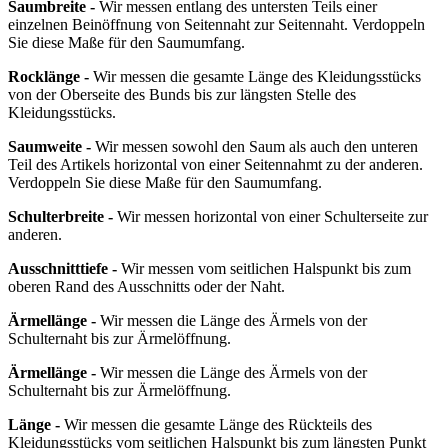
Saumbreite -
Wir messen entlang des untersten Teils einer
einzelnen Beinöffnung von Seitennaht zur Seitennaht. Verdoppeln
Sie diese Maße für den Saumumfang.
Rocklänge -
Wir messen die gesamte Länge des Kleidungsstücks
von der Oberseite des Bunds bis zur längsten Stelle des
Kleidungsstücks.
Saumweite -
Wir messen sowohl den Saum als auch den unteren
Teil des Artikels horizontal von einer Seitennahmt zu der anderen.
Verdoppeln Sie diese Maße für den Saumumfang.
Schulterbreite -
Wir messen horizontal von einer Schulterseite zur
anderen.
Ausschnitttiefe -
Wir messen vom seitlichen Halspunkt bis zum
oberen Rand des Ausschnitts oder der Naht.
Ärmellänge -
Wir messen die Länge des Ärmels von der
Schulternaht bis zur Ärmelöffnung.
Ärmellänge -
Wir messen die Länge des Ärmels von der
Schulternaht bis zur Ärmelöffnung.
Länge -
Wir messen die gesamte Länge des Rückteils des
Kleidungsstücks vom seitlichen Halspunkt bis zum längsten Punkt