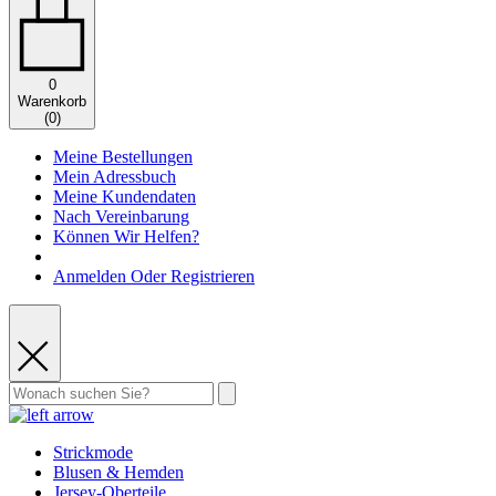
0
Warenkorb
(
0
)
Meine Bestellungen
Mein Adressbuch
Meine Kundendaten
Nach Vereinbarung
Können Wir Helfen?
Anmelden Oder Registrieren
Strickmode
Blusen & Hemden
Jersey-Oberteile