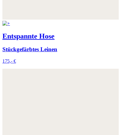
Weitere Informationen:
Datenschutz
,
Impressum
und
AGB
Entspannte Hose
Stückgefärbtes Leinen
175,- €