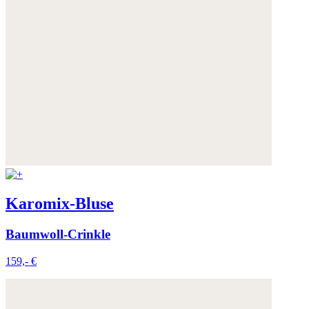
Karomix-Bluse
Baumwoll-Crinkle
159,- €