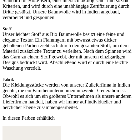
Standard für Bio-Fasern, einschließlich ökologischer und sozialer
Kriterien, und wird durch eine unabhängige Zertifizierung durch
Dritte gestützt. Unsere Baumwolle wird in Indien angebaut,
verarbeitet und gesponnen.
Stoff
Unser leichter Stoff aus Bio-Baumwolle besitzt eine feine und
elegante Textur. Ein Flammgarn mit bewusst etwas dicker
gehaltenen Partien zieht sich durch den gesamten Stoff, um dem
Material zusätzliche Textur zu verleihen. Nach dem Spinnen wird
das Garn zu einem Stoff gewebt, der mit unseren einzigartigen
Designs bedruckt wird. Abschließend wird er durch eine leichte
Waschung veredelt.
Fabrik
Die Kleidungsstücke werden von unserer Zulieferfirma in Indien
genäht, die ein Familienunternehmen in zweiter Generation ist.
Obwohl es sich um ein größeres Unternehmen als unsere anderen
Lieferfirmen handelt, haben wir immer auf individueller und
herzlicher Ebene zusammengearbeitet.
In diesen Farben erhältlich