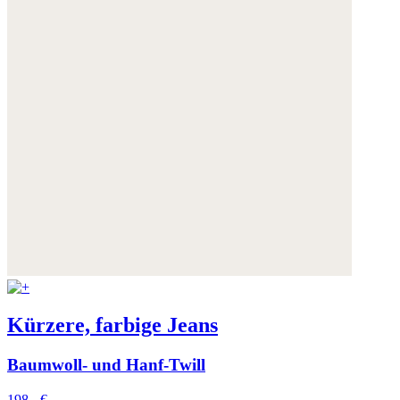
Kürzere, farbige Jeans
Baumwoll- und Hanf-Twill
198,- €