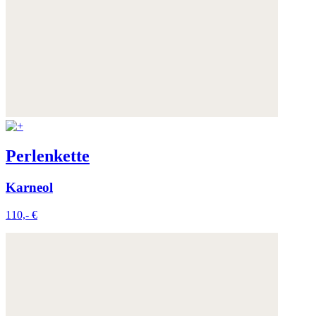
Perlenkette
Karneol
110,- €