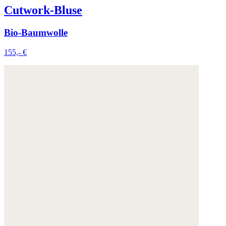
Cutwork-Bluse
Bio-Baumwolle
155,- €