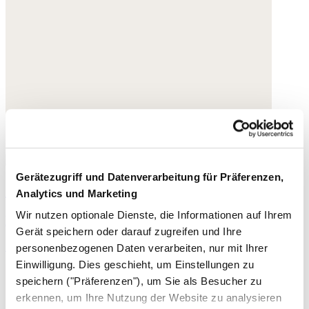
Gerätezugriff und Datenverarbeitung für Präferenzen,
Geflochtene Sandalen
Analytics und Marketing
Wir nutzen optionale Dienste, die Informationen auf Ihrem
Leder
Gerät speichern oder darauf zugreifen und Ihre
195,- €
personenbezogenen Daten verarbeiten, nur mit Ihrer
Einwilligung. Dies geschieht, um Einstellungen zu
speichern ("Präferenzen"), um Sie als Besucher zu
erkennen, um Ihre Nutzung der Website zu analysieren