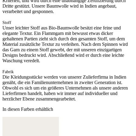
Kriterien, und wird durch eine unabhängige Zertifizierung durch
Dritte gestützt. Unsere Baumwolle wird in Indien angebaut,
verarbeitet und gesponnen.
Stoff
Unser leichter Stoff aus Bio-Baumwolle besitzt eine feine und
elegante Textur. Ein Flammgarn mit bewusst etwas dicker
gehaltenen Partien zieht sich durch den gesamten Stoff, um dem
Material zusätzliche Textur zu verleihen. Nach dem Spinnen wird
das Garn zu einem Stoff gewebt, der mit unseren einzigartigen
Designs bedruckt wird. Abschließend wird er durch eine leichte
Waschung veredelt.
Fabrik
Die Kleidungsstücke werden von unserer Zulieferfirma in Indien
genäht, die ein Familienunternehmen in zweiter Generation ist.
Obwohl es sich um ein größeres Unternehmen als unsere anderen
Lieferfirmen handelt, haben wir immer auf individueller und
herzlicher Ebene zusammengearbeitet.
In diesen Farben erhältlich