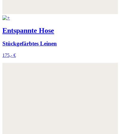
Weitere Informationen:
Datenschutz
,
Impressum
und
AGB
Entspannte Hose
Stückgefärbtes Leinen
175,- €