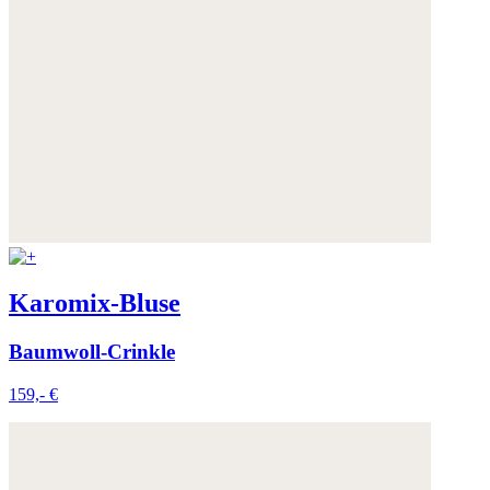
Karomix-Bluse
Baumwoll-Crinkle
159,- €