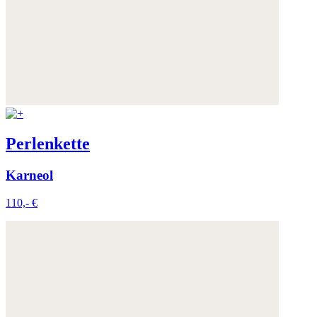
Perlenkette
Karneol
110,- €