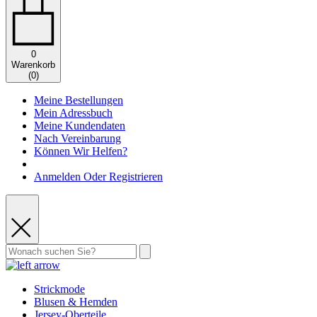
0
Warenkorb
(
0
)
Meine Bestellungen
Mein Adressbuch
Meine Kundendaten
Nach Vereinbarung
Können Wir Helfen?
Anmelden Oder Registrieren
Strickmode
Blusen & Hemden
Jersey-Oberteile