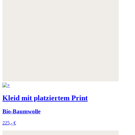
Kleid mit platziertem Print
Bio-Baumwolle
225,- €