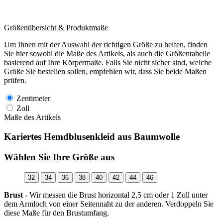
Größenübersicht & Produktmaße
Um Ihnen mit der Auswahl der richtigen Größe zu helfen, finden
Sie hier sowohl die Maße des Artikels, als auch die Größentabelle
basierend auf Ihre Körpermaße. Falls Sie nicht sicher sind, welche
Größe Sie bestellen sollen, empfehlen wir, dass Sie beide Maßen
prüfen.
Zentimeter
Zoll
Maße des Artikels
Kariertes Hemdblusenkleid aus Baumwolle
Wählen Sie Ihre Größe aus
32
34
36
38
40
42
44
46
Brust -
Wir messen die Brust horizontal 2,5 cm oder 1 Zoll unter
dem Armloch von einer Seitennaht zu der anderen. Verdoppeln Sie
diese Maße für den Brustumfang.