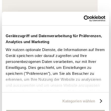
Gerätezugriff und Datenverarbeitung für Präferenzen,
Analytics und Marketing
Wir nutzen optionale Dienste, die Informationen auf Ihrem
Gerät speichern oder darauf zugreifen und Ihre
personenbezogenen Daten verarbeiten, nur mit Ihrer
Einwilligung. Dies geschieht, um Einstellungen zu
speichern ("Präferenzen"), um Sie als Besucher zu
erkennen, um Ihre Nutzung der Website zu analysieren
und auszuwerten und um unsere Website anzupassen
und zu optimieren ("Analytics"), um Nutzungsprofile über
die von Ihnen angeklickte Werbung und Ihre Interessen
Kategorien wählen
zu erstellen, um personalisierte Werbung auszuliefern,
um Sie auf anderen Websites wiederzuerkennen und um