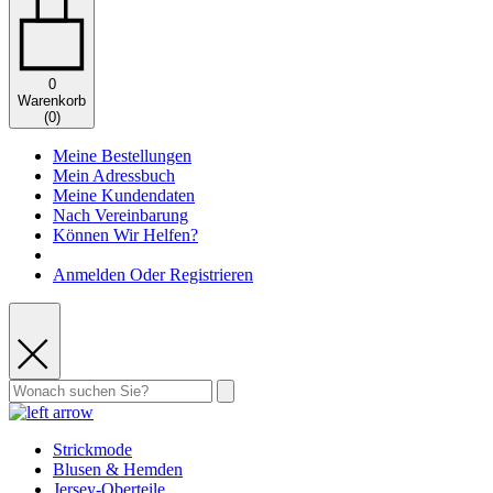
0
Warenkorb
(
0
)
Meine Bestellungen
Mein Adressbuch
Meine Kundendaten
Nach Vereinbarung
Können Wir Helfen?
Anmelden Oder Registrieren
Strickmode
Blusen & Hemden
Jersey-Oberteile