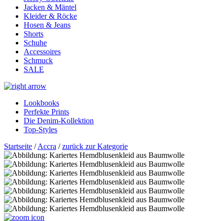
Jacken & Mäntel
Kleider & Röcke
Hosen & Jeans
Shorts
Schuhe
Accessoires
Schmuck
SALE
Lookbooks
Perfekte Prints
Die Denim-Kollektion
Top-Styles
Startseite
/
Accra
/
zurück zur Kategorie