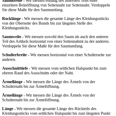
Saumbreite -
Wir messen entlang des untersten Teils einer
einzelnen Beinöffnung von Seitennaht zur Seitennaht. Verdoppeln
Sie diese Maße für den Saumumfang.
Rocklänge -
Wir messen die gesamte Länge des Kleidungsstücks
von der Oberseite des Bunds bis zur längsten Stelle des
Kleidungsstücks.
Saumweite -
Wir messen sowohl den Saum als auch den unteren
Teil des Artikels horizontal von einer Seitennahmt zu der anderen.
Verdoppeln Sie diese Maße für den Saumumfang.
Schulterbreite -
Wir messen horizontal von einer Schulterseite zur
anderen.
Ausschnitttiefe -
Wir messen vom seitlichen Halspunkt bis zum
oberen Rand des Ausschnitts oder der Naht.
Ärmellänge -
Wir messen die Länge des Ärmels von der
Schulternaht bis zur Ärmelöffnung.
Ärmellänge -
Wir messen die Länge des Ärmels von der
Schulternaht bis zur Ärmelöffnung.
Länge -
Wir messen die gesamte Länge des Rückteils des
Kleidungsstücks vom seitlichen Halspunkt bis zum längsten Punkt