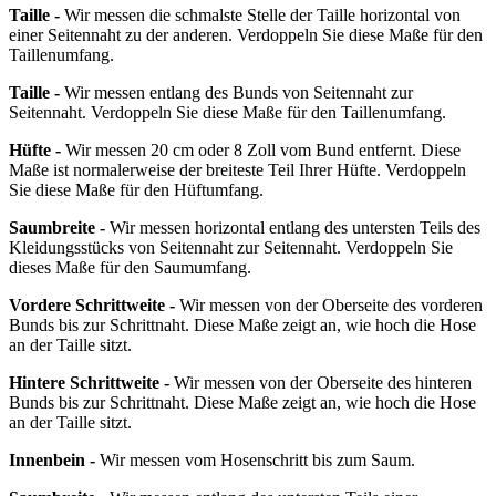
Taille -
Wir messen die schmalste Stelle der Taille horizontal von
einer Seitennaht zu der anderen. Verdoppeln Sie diese Maße für den
Taillenumfang.
Taille -
Wir messen entlang des Bunds von Seitennaht zur
Seitennaht. Verdoppeln Sie diese Maße für den Taillenumfang.
Hüfte -
Wir messen 20 cm oder 8 Zoll vom Bund entfernt. Diese
Maße ist normalerweise der breiteste Teil Ihrer Hüfte. Verdoppeln
Sie diese Maße für den Hüftumfang.
Saumbreite -
Wir messen horizontal entlang des untersten Teils des
Kleidungsstücks von Seitennaht zur Seitennaht. Verdoppeln Sie
dieses Maße für den Saumumfang.
Vordere Schrittweite -
Wir messen von der Oberseite des vorderen
Bunds bis zur Schrittnaht. Diese Maße zeigt an, wie hoch die Hose
an der Taille sitzt.
Hintere Schrittweite -
Wir messen von der Oberseite des hinteren
Bunds bis zur Schrittnaht. Diese Maße zeigt an, wie hoch die Hose
an der Taille sitzt.
Innenbein -
Wir messen vom Hosenschritt bis zum Saum.