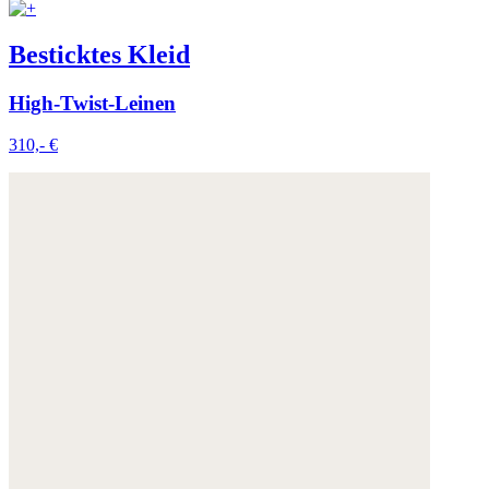
Besticktes Kleid
High-Twist-Leinen
310,- €