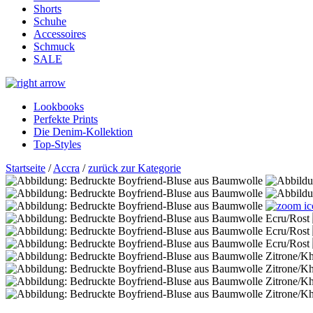
Shorts
Schuhe
Accessoires
Schmuck
SALE
Lookbooks
Perfekte Prints
Die Denim-Kollektion
Top-Styles
Startseite
/
Accra
/
zurück zur Kategorie