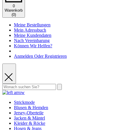
0
Warenkorb
(
0
)
Meine Bestellungen
Mein Adressbuch
Meine Kundendaten
Nach Vereinbarung
Können Wir Helfen?
Anmelden Oder Registrieren
Strickmode
Blusen & Hemden
Jersey-Oberteile
Jacken & Mäntel
Kleider & Röcke
Hosen & Jeans