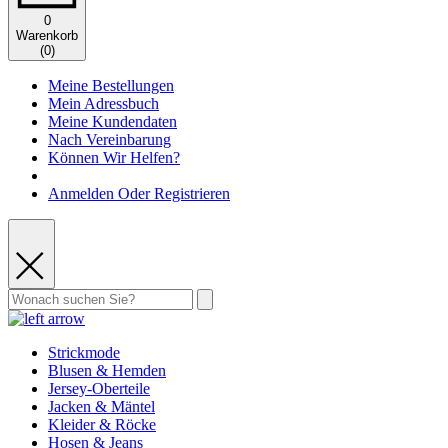
0
Warenkorb
(
0
)
Meine Bestellungen
Mein Adressbuch
Meine Kundendaten
Nach Vereinbarung
Können Wir Helfen?
Anmelden Oder Registrieren
Strickmode
Blusen & Hemden
Jersey-Oberteile
Jacken & Mäntel
Kleider & Röcke
Hosen & Jeans