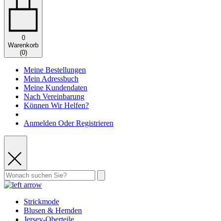
0
Warenkorb
(
0
)
Meine Bestellungen
Mein Adressbuch
Meine Kundendaten
Nach Vereinbarung
Können Wir Helfen?
Anmelden Oder Registrieren
Strickmode
Blusen & Hemden
Jersey-Oberteile