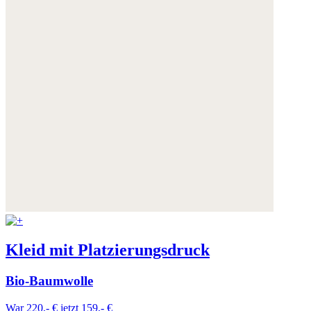
Kleid mit Platzierungsdruck
Bio-Baumwolle
War 220,- €
jetzt 159,- €