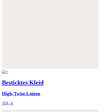
Besticktes Kleid
High-Twist-Leinen
310,- €