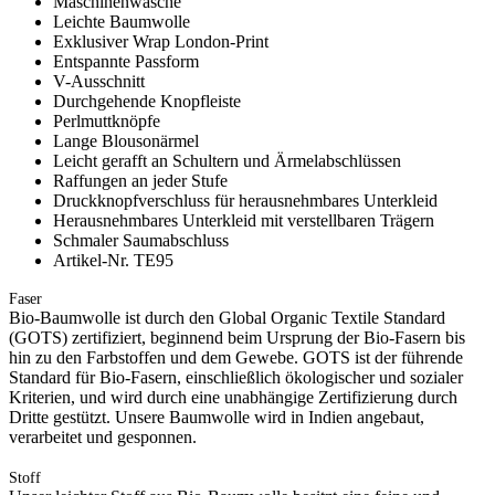
Maschinenwäsche
Leichte Baumwolle
Exklusiver Wrap London-Print
Entspannte Passform
V-Ausschnitt
Durchgehende Knopfleiste
Perlmuttknöpfe
Lange Blousonärmel
Leicht gerafft an Schultern und Ärmelabschlüssen
Raffungen an jeder Stufe
Druckknopfverschluss für herausnehmbares Unterkleid
Herausnehmbares Unterkleid mit verstellbaren Trägern
Schmaler Saumabschluss
Artikel-Nr. TE95
Faser
Bio-Baumwolle ist durch den Global Organic Textile Standard
(GOTS) zertifiziert, beginnend beim Ursprung der Bio-Fasern bis
hin zu den Farbstoffen und dem Gewebe. GOTS ist der führende
Standard für Bio-Fasern, einschließlich ökologischer und sozialer
Kriterien, und wird durch eine unabhängige Zertifizierung durch
Dritte gestützt. Unsere Baumwolle wird in Indien angebaut,
verarbeitet und gesponnen.
Stoff