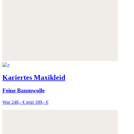
Kariertes Maxikleid
Feine Baumwolle
War 248,- €
jetzt 189,- €