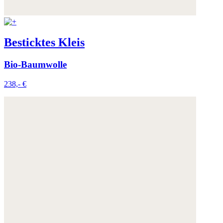
Besticktes Kleis
Bio-Baumwolle
238,- €