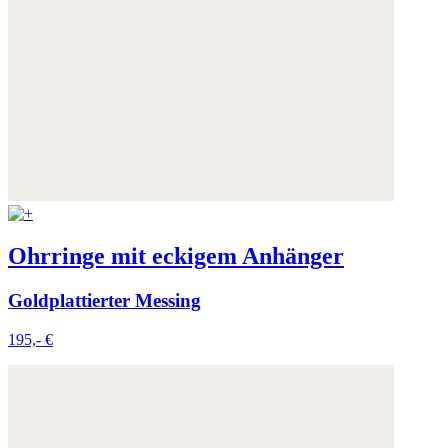
Ohrringe mit eckigem Anhänger
Goldplattierter Messing
195,- €