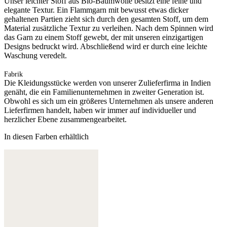
Unser leichter Stoff aus Bio-Baumwolle besitzt eine feine und
elegante Textur. Ein Flammgarn mit bewusst etwas dicker
gehaltenen Partien zieht sich durch den gesamten Stoff, um dem
Material zusätzliche Textur zu verleihen. Nach dem Spinnen wird
das Garn zu einem Stoff gewebt, der mit unseren einzigartigen
Designs bedruckt wird. Abschließend wird er durch eine leichte
Waschung veredelt.
Fabrik
Die Kleidungsstücke werden von unserer Zulieferfirma in Indien
genäht, die ein Familienunternehmen in zweiter Generation ist.
Obwohl es sich um ein größeres Unternehmen als unsere anderen
Lieferfirmen handelt, haben wir immer auf individueller und
herzlicher Ebene zusammengearbeitet.
In diesen Farben erhältlich