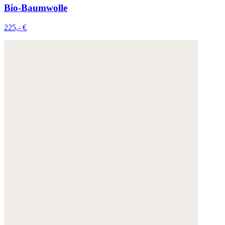
Bio-Baumwolle
225,- €