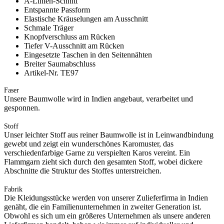
A-Linien-Schnitt
Entspannte Passform
Elastische Kräuselungen am Ausschnitt
Schmale Träger
Knopfverschluss am Rücken
Tiefer V-Ausschnitt am Rücken
Eingesetzte Taschen in den Seitennähten
Breiter Saumabschluss
Artikel-Nr. TE97
Faser
Unsere Baumwolle wird in Indien angebaut, verarbeitet und
gesponnen.
Stoff
Unser leichter Stoff aus reiner Baumwolle ist in Leinwandbindung
gewebt und zeigt ein wunderschönes Karomuster, das
verschiedenfarbige Garne zu verspielten Karos vereint. Ein
Flammgarn zieht sich durch den gesamten Stoff, wobei dickere
Abschnitte die Struktur des Stoffes unterstreichen.
Fabrik
Die Kleidungsstücke werden von unserer Zulieferfirma in Indien
genäht, die ein Familienunternehmen in zweiter Generation ist.
Obwohl es sich um ein größeres Unternehmen als unsere anderen