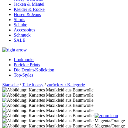
Jacken & Mäntel
Kleider & Röcke
Hosen & Jeans
Shorts
Schuhe
Accessoires
Schmuck
SALE
Lookbooks
Perfekte Prints
Die Denim-Kollektion
Top-Styles
Startseite
/
Take it easy
/
zurück zur Kategorie