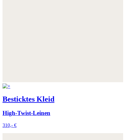
Besticktes Kleid
High-Twist-Leinen
310,- €