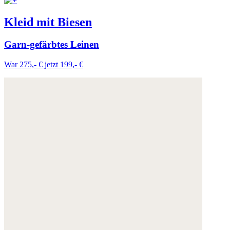
Kleid mit Biesen
Garn-gefärbtes Leinen
War 275,- €
jetzt 199,- €