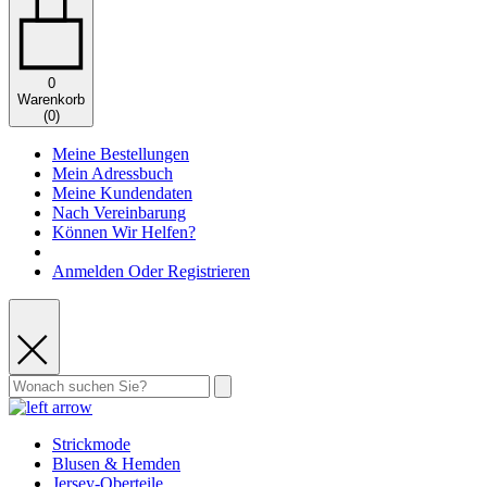
0
Warenkorb
(
0
)
Meine Bestellungen
Mein Adressbuch
Meine Kundendaten
Nach Vereinbarung
Können Wir Helfen?
Anmelden Oder Registrieren
Strickmode
Blusen & Hemden
Jersey-Oberteile