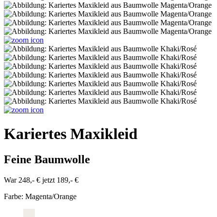
Kariertes Maxikleid
Feine Baumwolle
War 248,- €
jetzt 189,- €
Farbe:
Magenta/Orange