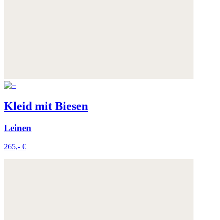
Kleid mit Biesen
Leinen
265,- €