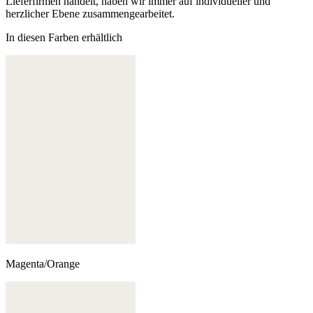
Lieferfirmen handelt, haben wir immer auf individueller und
herzlicher Ebene zusammengearbeitet.
In diesen Farben erhältlich
Magenta/Orange