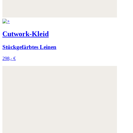
Cutwork-Kleid
Stückgefärbtes Leinen
298,- €