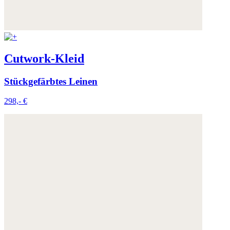
Cutwork-Kleid
Stückgefärbtes Leinen
298,- €