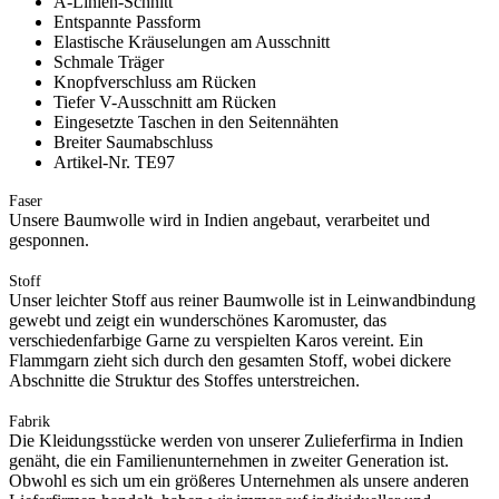
A-Linien-Schnitt
Entspannte Passform
Elastische Kräuselungen am Ausschnitt
Schmale Träger
Knopfverschluss am Rücken
Tiefer V-Ausschnitt am Rücken
Eingesetzte Taschen in den Seitennähten
Breiter Saumabschluss
Artikel-Nr. TE97
Faser
Unsere Baumwolle wird in Indien angebaut, verarbeitet und
gesponnen.
Stoff
Unser leichter Stoff aus reiner Baumwolle ist in Leinwandbindung
gewebt und zeigt ein wunderschönes Karomuster, das
verschiedenfarbige Garne zu verspielten Karos vereint. Ein
Flammgarn zieht sich durch den gesamten Stoff, wobei dickere
Abschnitte die Struktur des Stoffes unterstreichen.
Fabrik
Die Kleidungsstücke werden von unserer Zulieferfirma in Indien
genäht, die ein Familienunternehmen in zweiter Generation ist.
Obwohl es sich um ein größeres Unternehmen als unsere anderen