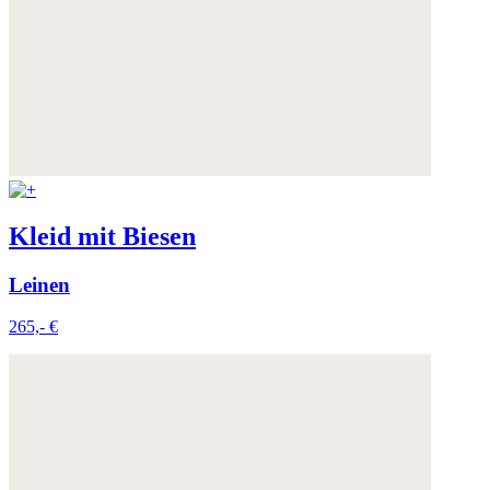
Kleid mit Biesen
Leinen
265,- €