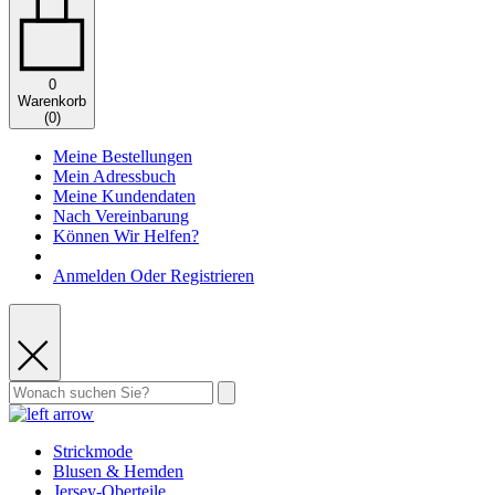
0
Warenkorb
(
0
)
Meine Bestellungen
Mein Adressbuch
Meine Kundendaten
Nach Vereinbarung
Können Wir Helfen?
Anmelden Oder Registrieren
Strickmode
Blusen & Hemden
Jersey-Oberteile