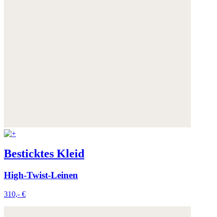
Besticktes Kleid
High-Twist-Leinen
310,- €