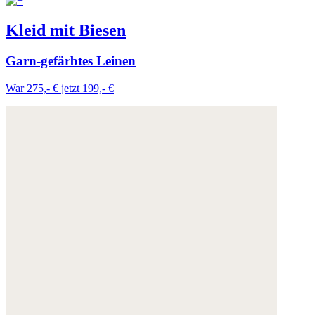
Kleid mit Biesen
Garn-gefärbtes Leinen
War 275,- €
jetzt 199,- €