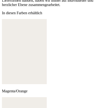
Lieferfirmen handelt, haben wir immer auf individueller und
herzlicher Ebene zusammengearbeitet.
In diesen Farben erhältlich
Magenta/Orange