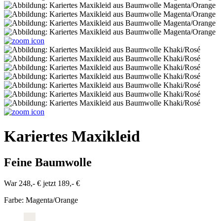
Kariertes Maxikleid
Feine Baumwolle
War 248,- €
jetzt 189,- €
Farbe:
Magenta/Orange