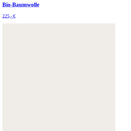
Bio-Baumwolle
225,- €