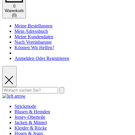
0
Warenkorb
(
0
)
Meine Bestellungen
Mein Adressbuch
Meine Kundendaten
Nach Vereinbarung
Können Wir Helfen?
Anmelden Oder Registrieren
Strickmode
Blusen & Hemden
Jersey-Oberteile
Jacken & Mäntel
Kleider & Röcke
Hosen & Jeans