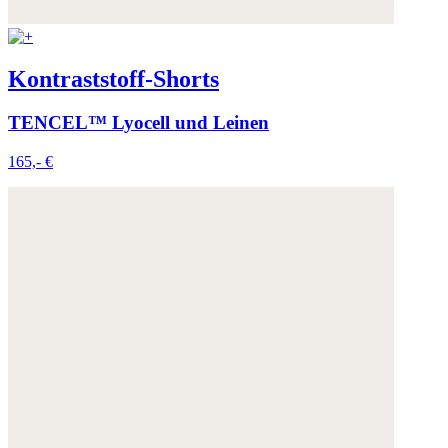
Kontraststoff-Shorts
TENCEL™ Lyocell und Leinen
165,- €