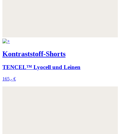
Kontraststoff-Shorts
TENCEL™ Lyocell und Leinen
165,- €