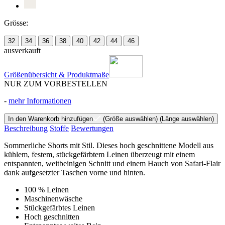
Grösse:
32
34
36
38
40
42
44
46
ausverkauft
Größenübersicht & Produktmaße
NUR ZUM VORBESTELLEN
-
mehr Informationen
In den Warenkorb hinzufügen
(Größe auswählen)
(Länge auswählen)
Beschreibung
Stoffe
Bewertungen
Sommerliche Shorts mit Stil. Dieses hoch geschnittene Modell aus
kühlem, festem, stückgefärbtem Leinen überzeugt mit einem
entspannten, weitbeinigen Schnitt und einem Hauch von Safari-Flair
dank aufgesetzter Taschen vorne und hinten.
100 % Leinen
Maschinenwäsche
Stückgefärbtes Leinen
Hoch geschnitten