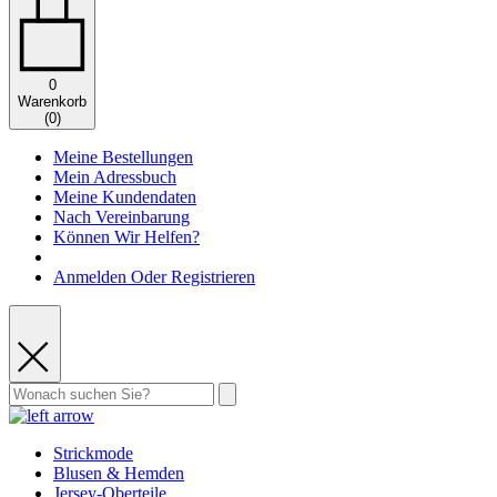
0
Warenkorb
(
0
)
Meine Bestellungen
Mein Adressbuch
Meine Kundendaten
Nach Vereinbarung
Können Wir Helfen?
Anmelden Oder Registrieren
Strickmode
Blusen & Hemden
Jersey-Oberteile