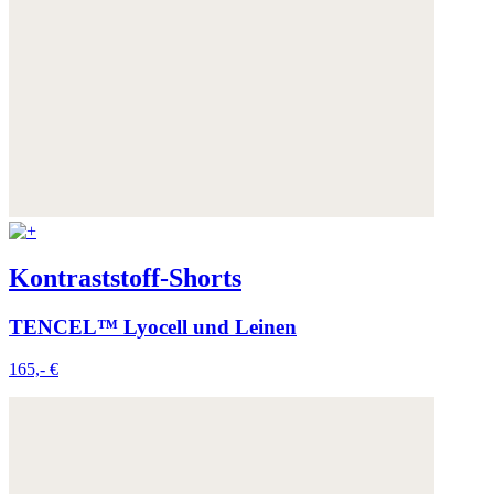
Kontraststoff-Shorts
TENCEL™ Lyocell und Leinen
165,- €