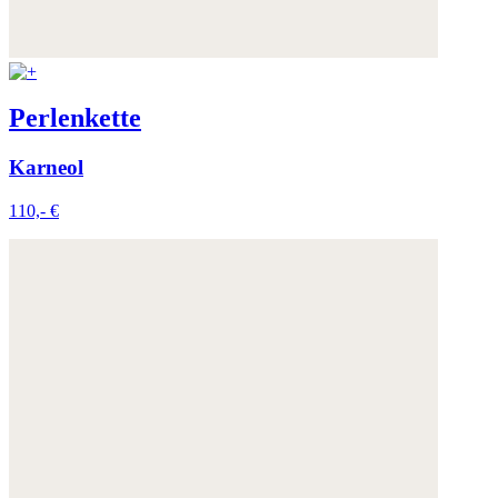
Perlenkette
Karneol
110,- €