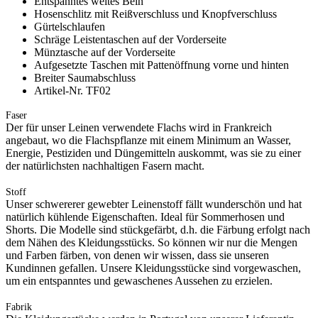
Entspanntes weites Bein
Hosenschlitz mit Reißverschluss und Knopfverschluss
Gürtelschlaufen
Schräge Leistentaschen auf der Vorderseite
Münztasche auf der Vorderseite
Aufgesetzte Taschen mit Pattenöffnung vorne und hinten
Breiter Saumabschluss
Artikel-Nr. TF02
Faser
Der für unser Leinen verwendete Flachs wird in Frankreich
angebaut, wo die Flachspflanze mit einem Minimum an Wasser,
Energie, Pestiziden und Düngemitteln auskommt, was sie zu einer
der natürlichsten nachhaltigen Fasern macht.
Stoff
Unser schwererer gewebter Leinenstoff fällt wunderschön und hat
natürlich kühlende Eigenschaften. Ideal für Sommerhosen und
Shorts. Die Modelle sind stückgefärbt, d.h. die Färbung erfolgt nach
dem Nähen des Kleidungsstücks. So können wir nur die Mengen
und Farben färben, von denen wir wissen, dass sie unseren
Kundinnen gefallen. Unsere Kleidungsstücke sind vorgewaschen,
um ein entspanntes und gewaschenes Aussehen zu erzielen.
Fabrik