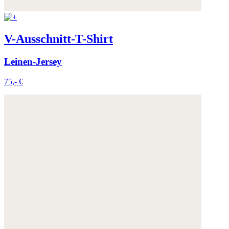
V-Ausschnitt-T-Shirt
Leinen-Jersey
75,- €