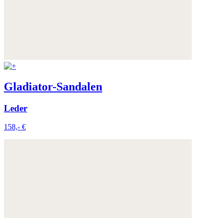
Gladiator-Sandalen
Leder
158,- €