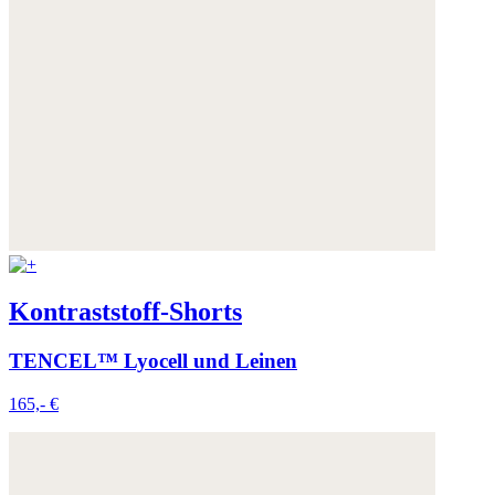
Kontraststoff-Shorts
TENCEL™ Lyocell und Leinen
165,- €