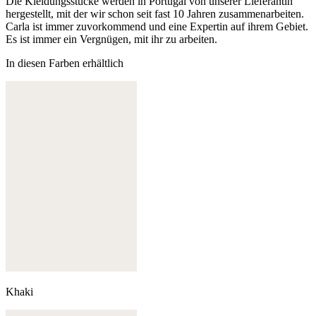
Die Kleidungsstücke werden in Portugal von unserer Lieferantin
hergestellt, mit der wir schon seit fast 10 Jahren zusammenarbeiten.
Carla ist immer zuvorkommend und eine Expertin auf ihrem Gebiet.
Es ist immer ein Vergnügen, mit ihr zu arbeiten.
In diesen Farben erhältlich
Khaki