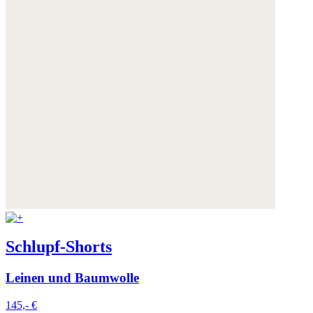
Schlupf-Shorts
Leinen und Baumwolle
145,- €