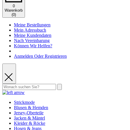
0
Warenkorb
(
0
)
Meine Bestellungen
Mein Adressbuch
Meine Kundendaten
Nach Vereinbarung
Können Wir Helfen?
Anmelden Oder Registrieren
Strickmode
Blusen & Hemden
Jersey-Oberteile
Jacken & Mäntel
Kleider & Röcke
Hosen & Jeans