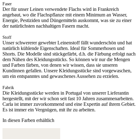
Faser
Der für unser Leinen verwendete Flachs wird in Frankreich
angebaut, wo die Flachspflanze mit einem Minimum an Wasser,
Energie, Pestiziden und Düngemitteln auskommt, was sie zu einer
der natürlichsten nachhaltigen Fasern macht.
Stoff
Unser schwererer gewebter Leinenstoff fällt wunderschön und hat
natürlich kühlende Eigenschaften. Ideal für Sommerhosen und
Shorts. Die Modelle sind stückgefärbt, d.h. die Färbung erfolgt nach
dem Nähen des Kleidungsstücks. So können wir nur die Mengen
und Farben färben, von denen wir wissen, dass sie unseren
Kundinnen gefallen. Unsere Kleidungsstücke sind vorgewaschen,
um ein entspanntes und gewaschenes Aussehen zu erzielen.
Fabrik
Die Kleidungsstücke werden in Portugal von unserer Lieferantin
hergestellt, mit der wir schon seit fast 10 Jahren zusammenarbeiten.
Carla ist immer zuvorkommend und eine Expertin auf ihrem Gebiet.
Es ist immer ein Vergnügen, mit ihr zu arbeiten.
In diesen Farben erhältlich