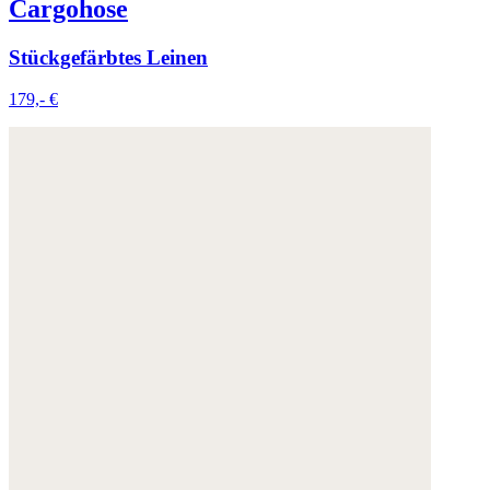
Cargohose
Stückgefärbtes Leinen
179,- €