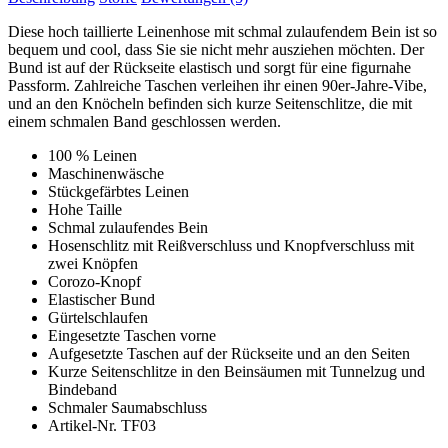
Diese hoch taillierte Leinenhose mit schmal zulaufendem Bein ist so
bequem und cool, dass Sie sie nicht mehr ausziehen möchten. Der
Bund ist auf der Rückseite elastisch und sorgt für eine figurnahe
Passform. Zahlreiche Taschen verleihen ihr einen 90er-Jahre-Vibe,
und an den Knöcheln befinden sich kurze Seitenschlitze, die mit
einem schmalen Band geschlossen werden.
100 % Leinen
Maschinenwäsche
Stückgefärbtes Leinen
Hohe Taille
Schmal zulaufendes Bein
Hosenschlitz mit Reißverschluss und Knopfverschluss mit
zwei Knöpfen
Corozo-Knopf
Elastischer Bund
Gürtelschlaufen
Eingesetzte Taschen vorne
Aufgesetzte Taschen auf der Rückseite und an den Seiten
Kurze Seitenschlitze in den Beinsäumen mit Tunnelzug und
Bindeband
Schmaler Saumabschluss
Artikel-Nr. TF03