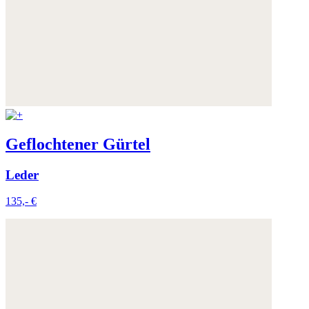
Geflochtener Gürtel
Leder
135,- €