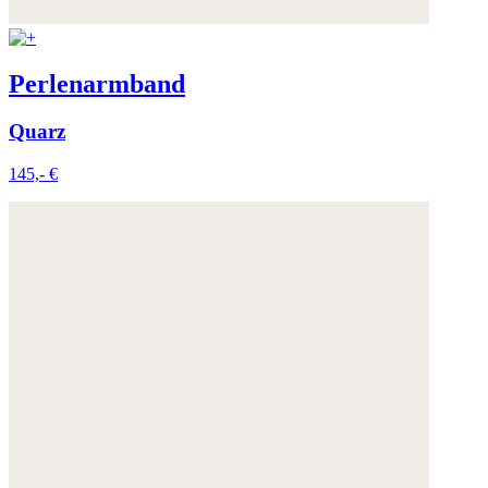
Perlenarmband
Quarz
145,- €