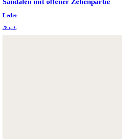
Sandalen mit offener Zehenpartie
Leder
285,- €