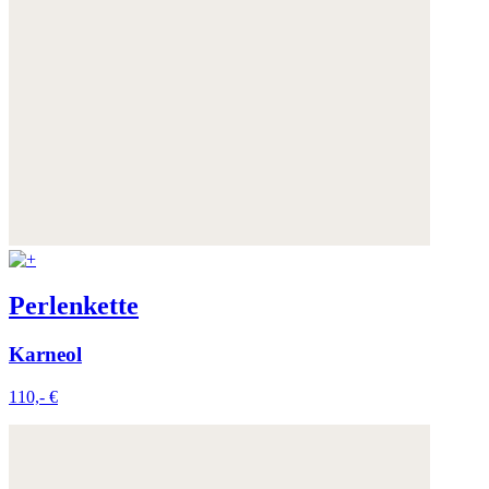
Perlenkette
Karneol
110,- €