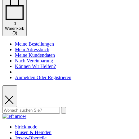
0
Warenkorb
(
0
)
Meine Bestellungen
Mein Adressbuch
Meine Kundendaten
Nach Vereinbarung
Können Wir Helfen?
Anmelden Oder Registrieren
Strickmode
Blusen & Hemden
Jersey-Oberteile