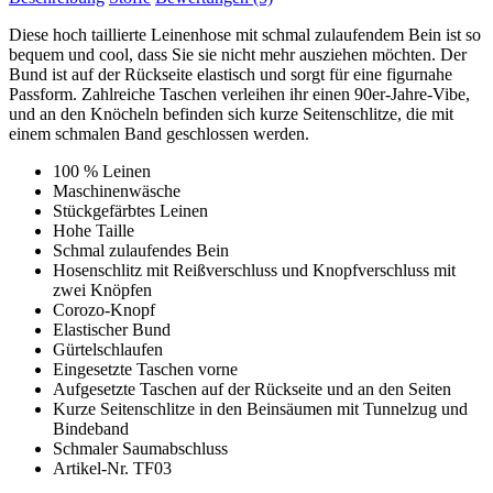
Diese hoch taillierte Leinenhose mit schmal zulaufendem Bein ist so
bequem und cool, dass Sie sie nicht mehr ausziehen möchten. Der
Bund ist auf der Rückseite elastisch und sorgt für eine figurnahe
Passform. Zahlreiche Taschen verleihen ihr einen 90er-Jahre-Vibe,
und an den Knöcheln befinden sich kurze Seitenschlitze, die mit
einem schmalen Band geschlossen werden.
100 % Leinen
Maschinenwäsche
Stückgefärbtes Leinen
Hohe Taille
Schmal zulaufendes Bein
Hosenschlitz mit Reißverschluss und Knopfverschluss mit
zwei Knöpfen
Corozo-Knopf
Elastischer Bund
Gürtelschlaufen
Eingesetzte Taschen vorne
Aufgesetzte Taschen auf der Rückseite und an den Seiten
Kurze Seitenschlitze in den Beinsäumen mit Tunnelzug und
Bindeband
Schmaler Saumabschluss
Artikel-Nr. TF03