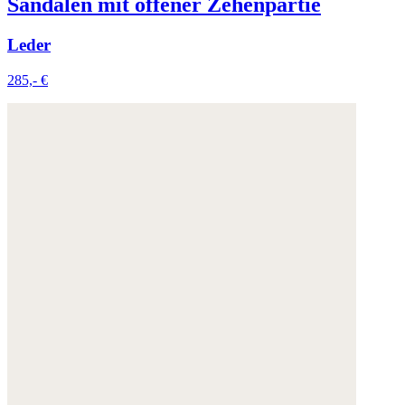
Sandalen mit offener Zehenpartie
Leder
285,- €