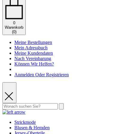
0
Warenkorb
(
0
)
Meine Bestellungen
Mein Adressbuch
Meine Kundendaten
Nach Vereinbarung
Können Wir Helfen?
Anmelden Oder Registrieren
Strickmode
Blusen & Hemden
Jersey-Oberteile