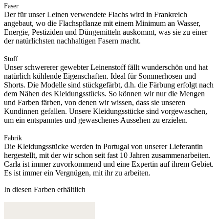
Faser
Der für unser Leinen verwendete Flachs wird in Frankreich
angebaut, wo die Flachspflanze mit einem Minimum an Wasser,
Energie, Pestiziden und Düngemitteln auskommt, was sie zu einer
der natürlichsten nachhaltigen Fasern macht.
Stoff
Unser schwererer gewebter Leinenstoff fällt wunderschön und hat
natürlich kühlende Eigenschaften. Ideal für Sommerhosen und
Shorts. Die Modelle sind stückgefärbt, d.h. die Färbung erfolgt nach
dem Nähen des Kleidungsstücks. So können wir nur die Mengen
und Farben färben, von denen wir wissen, dass sie unseren
Kundinnen gefallen. Unsere Kleidungsstücke sind vorgewaschen,
um ein entspanntes und gewaschenes Aussehen zu erzielen.
Fabrik
Die Kleidungsstücke werden in Portugal von unserer Lieferantin
hergestellt, mit der wir schon seit fast 10 Jahren zusammenarbeiten.
Carla ist immer zuvorkommend und eine Expertin auf ihrem Gebiet.
Es ist immer ein Vergnügen, mit ihr zu arbeiten.
In diesen Farben erhältlich