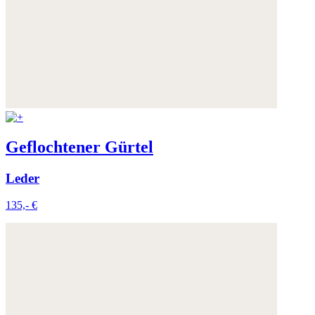
Geflochtener Gürtel
Leder
135,- €