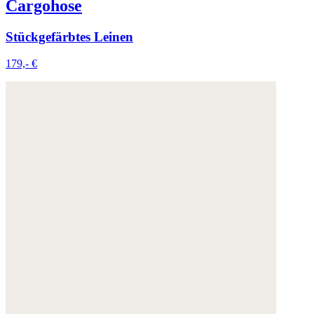
Cargohose
Stückgefärbtes Leinen
179,- €