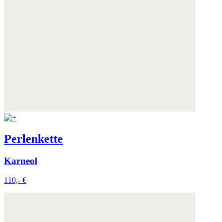
Perlenkette
Karneol
110,- €