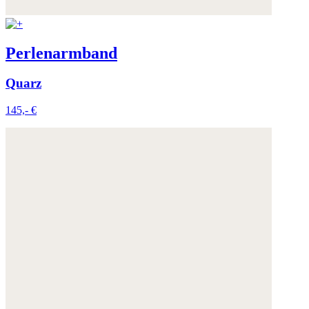
Perlenarmband
Quarz
145,- €