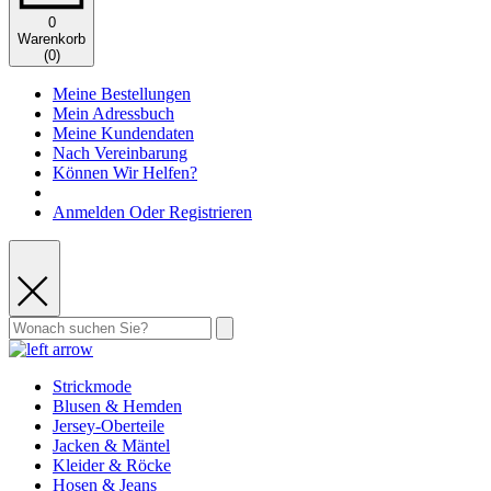
0
Warenkorb
(
0
)
Meine Bestellungen
Mein Adressbuch
Meine Kundendaten
Nach Vereinbarung
Können Wir Helfen?
Anmelden Oder Registrieren
Strickmode
Blusen & Hemden
Jersey-Oberteile
Jacken & Mäntel
Kleider & Röcke
Hosen & Jeans