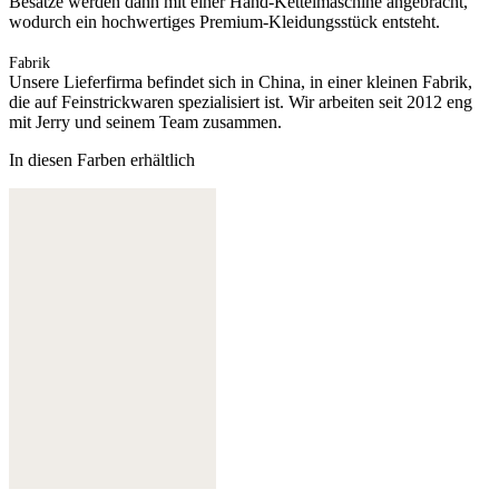
Besätze werden dann mit einer Hand-Kettelmaschine angebracht,
wodurch ein hochwertiges Premium-Kleidungsstück entsteht.
Fabrik
Unsere Lieferfirma befindet sich in China, in einer kleinen Fabrik,
die auf Feinstrickwaren spezialisiert ist. Wir arbeiten seit 2012 eng
mit Jerry und seinem Team zusammen.
In diesen Farben erhältlich