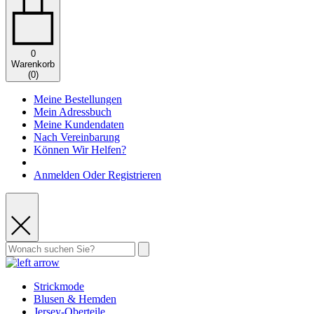
0
Warenkorb
(
0
)
Meine Bestellungen
Mein Adressbuch
Meine Kundendaten
Nach Vereinbarung
Können Wir Helfen?
Anmelden Oder Registrieren
Strickmode
Blusen & Hemden
Jersey-Oberteile