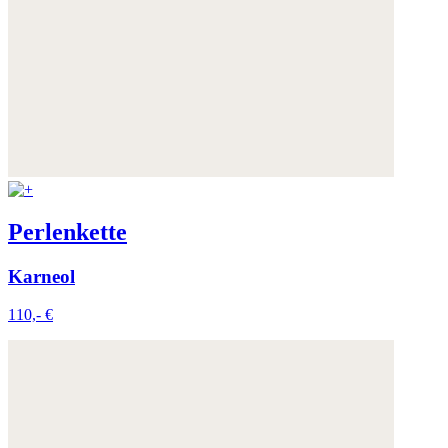
Perlenkette
Karneol
110,- €