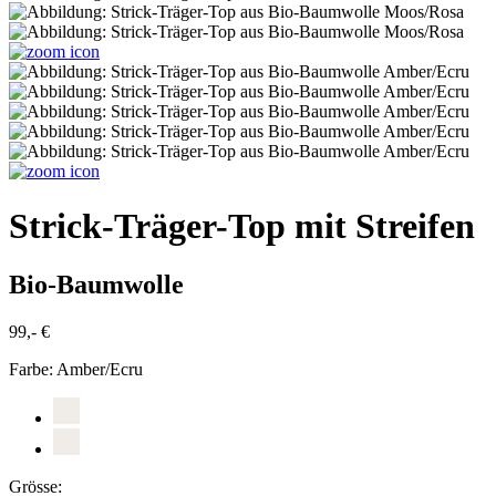
Strick-Träger-Top mit Streifen
Bio-Baumwolle
99,- €
Farbe:
Amber/Ecru
Grösse: