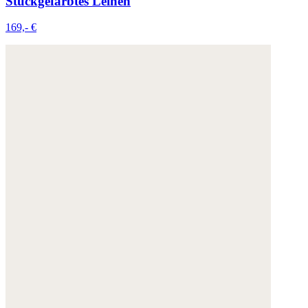
Stückgefärbtes Leinen
169,- €