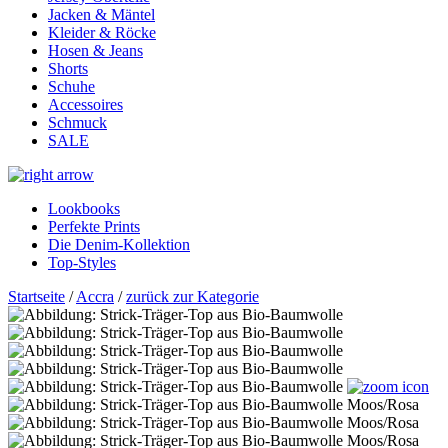
Jacken & Mäntel
Kleider & Röcke
Hosen & Jeans
Shorts
Schuhe
Accessoires
Schmuck
SALE
Lookbooks
Perfekte Prints
Die Denim-Kollektion
Top-Styles
Startseite
/
Accra
/
zurück zur Kategorie