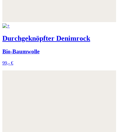
Durchgeknöpfter Denimrock
Bio-Baumwolle
99,- €