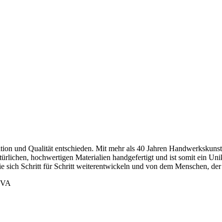
tion und Qualität entschieden. Mit mehr als 40 Jahren Handwerkskunst
ürlichen, hochwertigen Materialien handgefertigt und ist somit ein Uni
 sich Schritt für Schritt weiterentwickeln und von dem Menschen, der 
 EVA