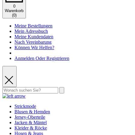
0
Warenkorb
(
0
)
Meine Bestellungen
Mein Adressbuch
Meine Kundendaten
Nach Vereinbarung
Können Wir Helfen?
Anmelden Oder Registrieren
Strickmode
Blusen & Hemden
Jersey-Oberteile
Jacken & Mäntel
Kleider & Röcke
Hosen & Jeans