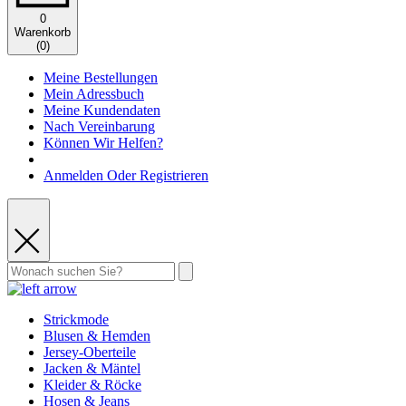
0
Warenkorb
(
0
)
Meine Bestellungen
Mein Adressbuch
Meine Kundendaten
Nach Vereinbarung
Können Wir Helfen?
Anmelden Oder Registrieren
Strickmode
Blusen & Hemden
Jersey-Oberteile
Jacken & Mäntel
Kleider & Röcke
Hosen & Jeans