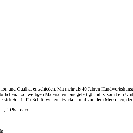
tion und Qualität entschieden. Mit mehr als 40 Jahren Handwerkskunst
ürlichen, hochwertigen Materialien handgefertigt und ist somit ein Uni
 sich Schritt für Schritt weiterentwickeln und von dem Menschen, der 
PU, 20 % Leder
ls