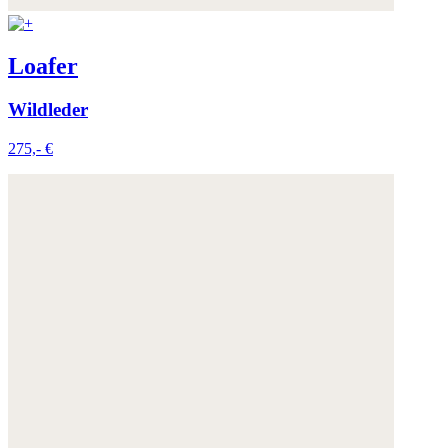
Loafer
Wildleder
275,- €