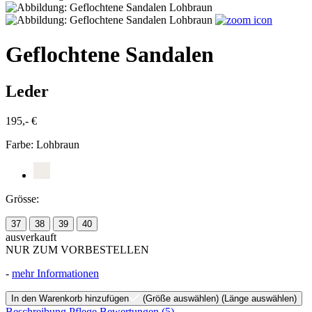
Geflochtene Sandalen
Leder
195,- €
Farbe:
Lohbraun
Grösse:
37
38
39
40
ausverkauft
NUR ZUM VORBESTELLEN
-
mehr Informationen
In den Warenkorb hinzufügen
(Größe auswählen)
(Länge auswählen)
Beschreibung
Pflege
Bewertungen
(5)