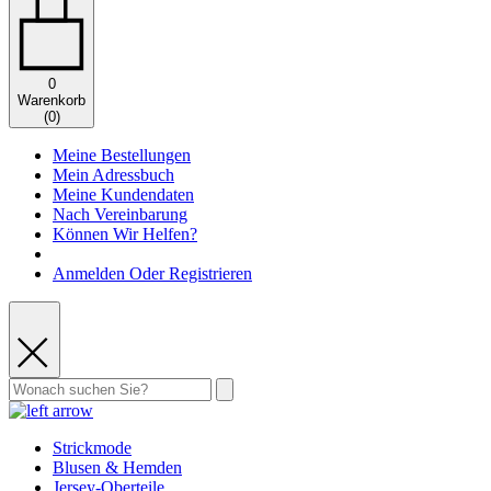
0
Warenkorb
(
0
)
Meine Bestellungen
Mein Adressbuch
Meine Kundendaten
Nach Vereinbarung
Können Wir Helfen?
Anmelden Oder Registrieren
Strickmode
Blusen & Hemden
Jersey-Oberteile