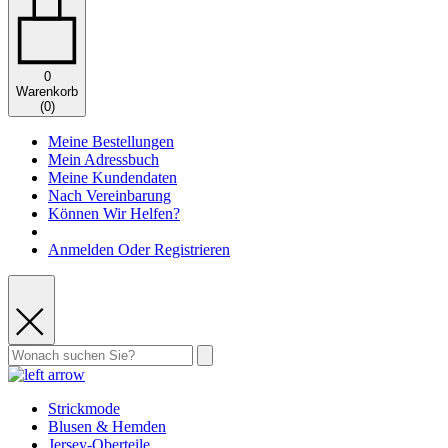
0
Warenkorb
(
0
)
Meine Bestellungen
Mein Adressbuch
Meine Kundendaten
Nach Vereinbarung
Können Wir Helfen?
Anmelden Oder Registrieren
Strickmode
Blusen & Hemden
Jersey-Oberteile