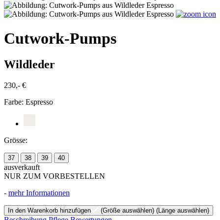
Cutwork-Pumps
Wildleder
230,- €
Farbe:
Espresso
Grösse:
37
38
39
40
ausverkauft
NUR ZUM VORBESTELLEN
-
mehr Informationen
In den Warenkorb hinzufügen
(Größe auswählen)
(Länge auswählen)
Beschreibung
Pflege
Bewertungen