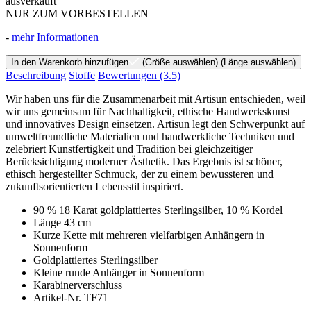
ausverkauft
NUR ZUM VORBESTELLEN
-
mehr Informationen
In den Warenkorb hinzufügen
(Größe auswählen)
(Länge auswählen)
Beschreibung
Stoffe
Bewertungen
(3.5)
Wir haben uns für die Zusammenarbeit mit Artisun entschieden, weil
wir uns gemeinsam für Nachhaltigkeit, ethische Handwerkskunst
und innovatives Design einsetzen. Artisun legt den Schwerpunkt auf
umweltfreundliche Materialien und handwerkliche Techniken und
zelebriert Kunstfertigkeit und Tradition bei gleichzeitiger
Berücksichtigung moderner Ästhetik. Das Ergebnis ist schöner,
ethisch hergestellter Schmuck, der zu einem bewussteren und
zukunftsorientierten Lebensstil inspiriert.
90 % 18 Karat goldplattiertes Sterlingsilber, 10 % Kordel
Länge 43 cm
Kurze Kette mit mehreren vielfarbigen Anhängern in
Sonnenform
Goldplattiertes Sterlingsilber
Kleine runde Anhänger in Sonnenform
Karabinerverschluss
Artikel-Nr. TF71