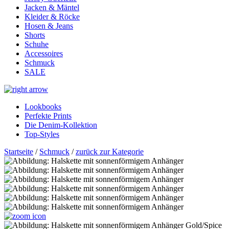
Jacken & Mäntel
Kleider & Röcke
Hosen & Jeans
Shorts
Schuhe
Accessoires
Schmuck
SALE
Lookbooks
Perfekte Prints
Die Denim-Kollektion
Top-Styles
Startseite
/
Schmuck
/
zurück zur Kategorie