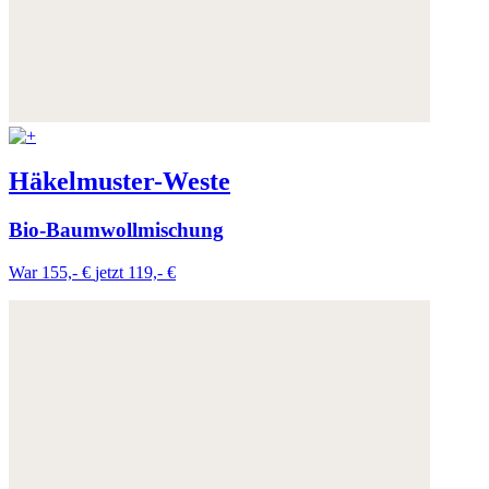
Häkelmuster-Weste
Bio-Baumwollmischung
War 155,- €
jetzt 119,- €