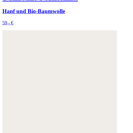
Hanf und Bio-Baumwolle
59,- €