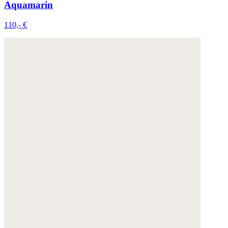
Aquamarin
110,- €