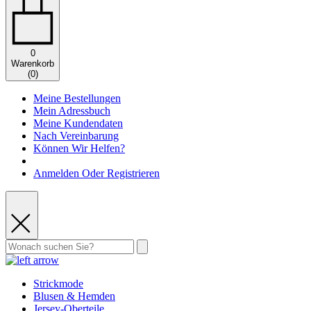
0
Warenkorb
(
0
)
Meine Bestellungen
Mein Adressbuch
Meine Kundendaten
Nach Vereinbarung
Können Wir Helfen?
Anmelden Oder Registrieren
Strickmode
Blusen & Hemden
Jersey-Oberteile