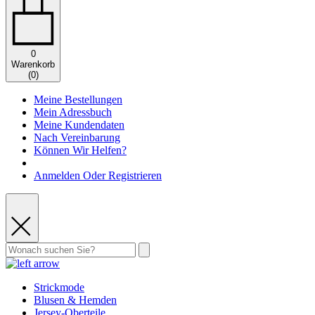
0
Warenkorb
(
0
)
Meine Bestellungen
Mein Adressbuch
Meine Kundendaten
Nach Vereinbarung
Können Wir Helfen?
Anmelden Oder Registrieren
Strickmode
Blusen & Hemden
Jersey-Oberteile