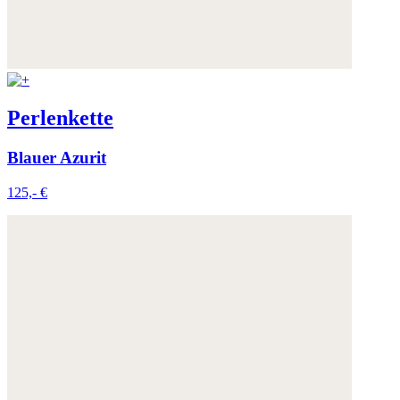
Perlenkette
Blauer Azurit
125,- €