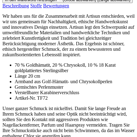
Beschreibung
Stoffe
Bewertungen
Wir haben uns für die Zusammenarbeit mit Artisun entschieden, weil
wir uns gemeinsam für Nachhaltigkeit, ethische Handwerkskunst
und innovatives Design einsetzen. Artisun legt den Schwerpunkt auf
umweltfreundliche Materialien und handwerkliche Techniken und
zelebriert Kunstfertigkeit und Tradition bei gleichzeitiger
Berücksichtigung moderner Ästhetik. Das Ergebnis ist schöner,
ethisch hergestellter Schmuck, der zu einem bewussteren und
zukunftsorientierten Lebensstil inspiriert.
70 % Goldhämatit, 20 % Chrysokoll, 10 % 18 Karat
goldplattiertes Sterlingsilber
Länge 20 cm
Armband aus Golf-Hämatit- und Chrysokollperlen
Gemischtes Perlenmuster
Verstellbarer Karabinerverschluss
Artikel-Nr. TF72
Unser ganzer Schmuck ist nickelfrei. Damit Sie lange Freude an
Ihrem Schmuck haben und seine Optik nicht beeinträchtigt wird,
sollten Sie den Kontakt mit aggressiven Produkten wie
Nagellackentferner, Parfum und Haarspray vermeiden. Tragen Sie
Ihre Schmuckstücke auch nicht beim Schwimmen, da das im Wasser
enthaltene Chlor sie angreifen kann