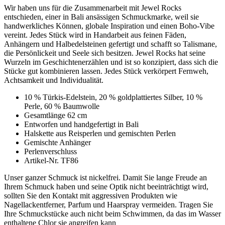
Wir haben uns für die Zusammenarbeit mit Jewel Rocks
entschieden, einer in Bali ansässigen Schmuckmarke, weil sie
handwerkliches Können, globale Inspiration und einen Boho-Vibe
vereint. Jedes Stück wird in Handarbeit aus feinen Fäden,
Anhängern und Halbedelsteinen gefertigt und schafft so Talismane,
die Persönlickeit und Seele sich besitzen. Jewel Rocks hat seine
Wurzeln im Geschichtenerzählen und ist so konzipiert, dass sich die
Stücke gut kombinieren lassen. Jedes Stück verkörpert Fernweh,
Achtsamkeit und Individualität.
10 % Türkis-Edelstein, 20 % goldplattiertes Silber, 10 %
Perle, 60 % Baumwolle
Gesamtlänge 62 cm
Entworfen und handgefertigt in Bali
Halskette aus Reisperlen und gemischten Perlen
Gemischte Anhänger
Perlenverschluss
Artikel-Nr. TF86
Unser ganzer Schmuck ist nickelfrei. Damit Sie lange Freude an
Ihrem Schmuck haben und seine Optik nicht beeinträchtigt wird,
sollten Sie den Kontakt mit aggressiven Produkten wie
Nagellackentferner, Parfum und Haarspray vermeiden. Tragen Sie
Ihre Schmuckstücke auch nicht beim Schwimmen, da das im Wasser
enthaltene Chlor sie angreifen kann