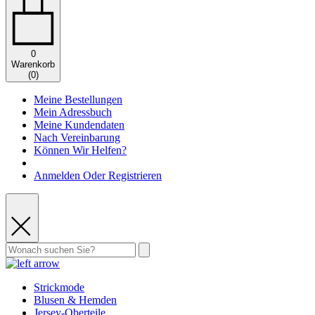
0
Warenkorb
(
0
)
Meine Bestellungen
Mein Adressbuch
Meine Kundendaten
Nach Vereinbarung
Können Wir Helfen?
Anmelden Oder Registrieren
Strickmode
Blusen & Hemden
Jersey-Oberteile