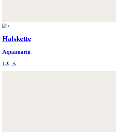
Halskette
Aquamarin
110,- €