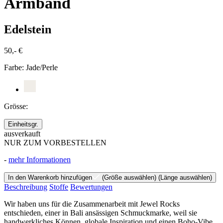
Armband
Edelstein
50,- €
Farbe:
Jade/Perle
Grösse:
Einheitsgr.
ausverkauft
NUR ZUM VORBESTELLEN
-
mehr Informationen
In den Warenkorb hinzufügen
(Größe auswählen)
(Länge auswählen)
Beschreibung
Stoffe
Bewertungen
Wir haben uns für die Zusammenarbeit mit Jewel Rocks
entschieden, einer in Bali ansässigen Schmuckmarke, weil sie
handwerkliches Können, globale Inspiration und einen Boho-Vibe