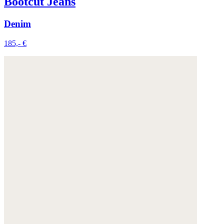
Bootcut Jeans
Denim
185,- €