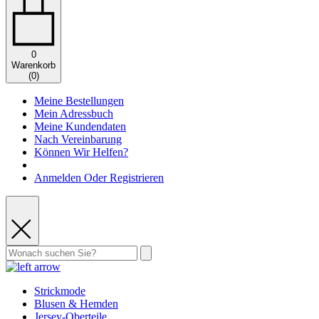
0
Warenkorb
(
0
)
Meine Bestellungen
Mein Adressbuch
Meine Kundendaten
Nach Vereinbarung
Können Wir Helfen?
Anmelden Oder Registrieren
Strickmode
Blusen & Hemden
Jersey-Oberteile