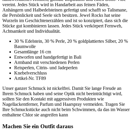
vereint. Jedes Stück wird in Handarbeit aus feinen Fäden,
Anhängern und Halbedelsteinen gefertigt und schafft so Talismane,
die Persönlickeit und Seele sich besitzen. Jewel Rocks hat seine
Wurzeln im Geschichtenerzählen und ist so konzipiert, dass sich die
Stücke gut kombinieren lassen. Jedes Stück verkörpert Fernweh,
Achtsamkeit und Individualität.
30 % Edelstein, 30 % Perle, 20 % goldplattiertes Silber, 20 %
Baumwolle
Gesamtlänge 16 cm
Entworfen und handgefertigt in Bali
Armband mit verschiedenen Perlen
Reisperlen, Citrin- und Jadeperlen
Knebelverschluss
Artikel-Nr. TF89
Unser ganzer Schmuck ist nickelfrei. Damit Sie lange Freude an
Ihrem Schmuck haben und seine Optik nicht beeinträchtigt wird,
sollten Sie den Kontakt mit aggressiven Produkten wie
Nagellackentferner, Parfum und Haarspray vermeiden. Tragen Sie
Ihre Schmuckstücke auch nicht beim Schwimmen, da das im Wasser
enthaltene Chlor sie angreifen kann
Machen Sie ein Outfit daraus