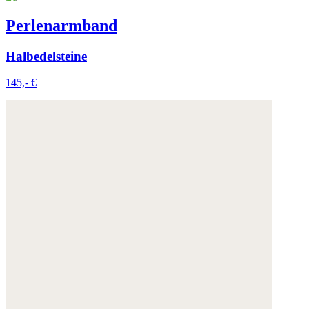
Perlenarmband
Halbedelsteine
145,- €