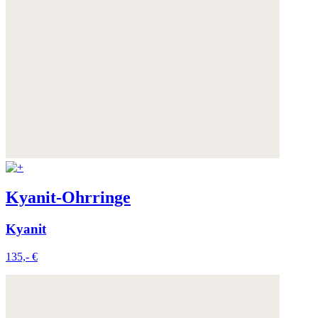
Kyanit-Ohrringe
Kyanit
135,- €