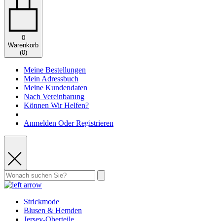
0
Warenkorb
(
0
)
Meine Bestellungen
Mein Adressbuch
Meine Kundendaten
Nach Vereinbarung
Können Wir Helfen?
Anmelden Oder Registrieren
Strickmode
Blusen & Hemden
Jersey-Oberteile