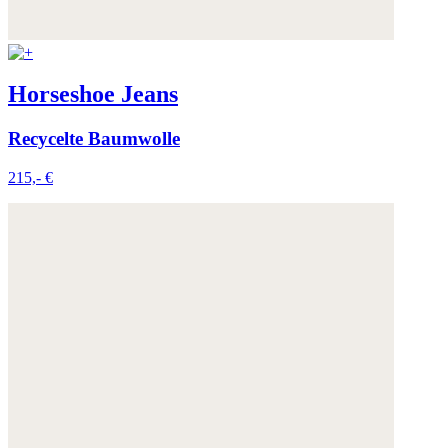
Horseshoe Jeans
Recycelte Baumwolle
215,- €