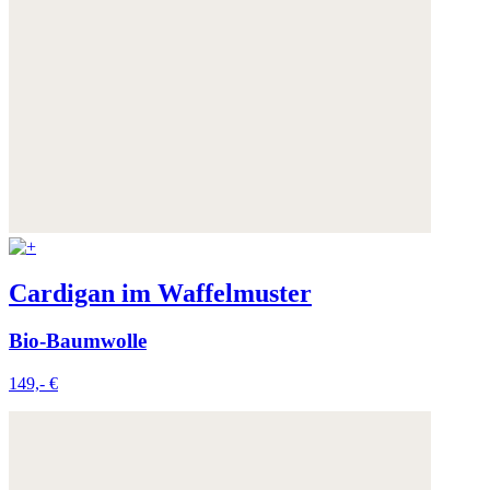
Cardigan im Waffelmuster
Bio-Baumwolle
149,- €