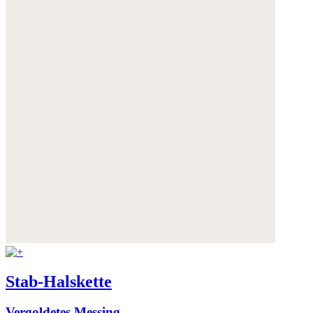
Stab-Halskette
Vergoldetes Messing