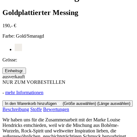
Goldplattierter Messing
190,- €
Farbe:
Gold/Smaragd
Grösse:
Einheitsgr.
ausverkauft
NUR ZUM VORBESTELLEN
-
mehr Informationen
In den Warenkorb hinzufügen
(Größe auswählen)
(Länge auswählen)
Beschreibung
Stoffe
Bewertungen
Wir haben uns für die Zusammenarbeit mit der Marke Louise
Hendricks entschieden, weil wir die Mischung aus Bohème-
Wurzeln, Rock-Spirit und weltweiter Inspiration lieben, die
außergewöhnlichen, geschichtsträchtigen Schmuck hervorbringt.