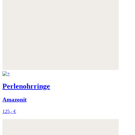
Perlenohrringe
Amazonit
125,- €