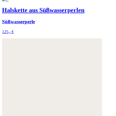
Halskette aus Süßwasserperlen
Süßwasserperle
125,- €