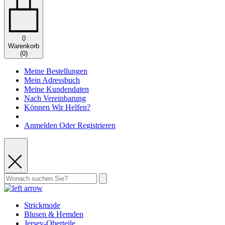
0
Warenkorb
(
0
)
Meine Bestellungen
Mein Adressbuch
Meine Kundendaten
Nach Vereinbarung
Können Wir Helfen?
Anmelden Oder Registrieren
Strickmode
Blusen & Hemden
Jersey-Oberteile