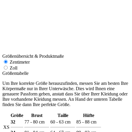
Größenübersicht & Produktmaße
Zentimeter
Zoll
Größentabelle
Um Ihre korrekte Größe herauszufinden, messen Sie am besten Ihre
Körpermaße nur in Ihrer Unterwäsche. Dies wird Ihnen eine
genauere Passform geben, anstatt dass Sie über Ihrer Kleidung oder
Ihre vorhandene Kleidung messen. An Hand der unteren Tabelle
finden Sie dann Ihre perfekte Größe.
Größe
Brust
Taille
Hüfte
32
77 - 80 cm
60 - 63 cm
85 - 88 cm
XS