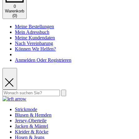
0
Warenkorb
(
0
)
Meine Bestellungen
Mein Adressbuch
Meine Kundendaten
Nach Vereinbarung
Können Wir Helfen?
Anmelden Oder Registrieren
Strickmode
Blusen & Hemden
Jersey-Oberteile
Jacken & Mäntel
Kleider & Röcke
Hosen & Jeans