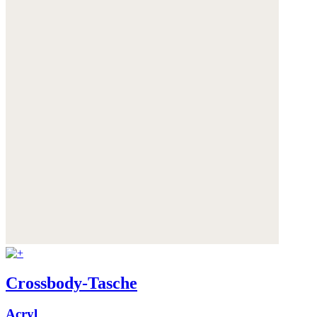
Crossbody-Tasche
Acryl