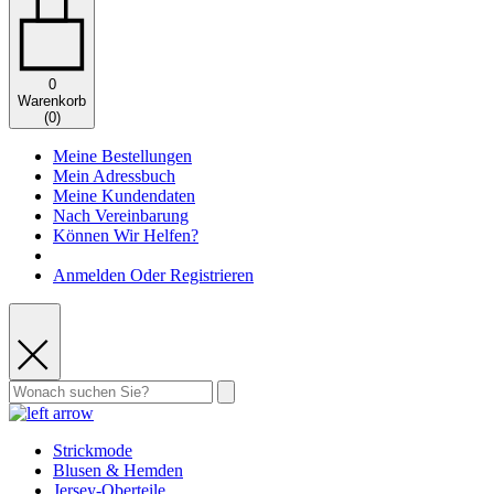
0
Warenkorb
(
0
)
Meine Bestellungen
Mein Adressbuch
Meine Kundendaten
Nach Vereinbarung
Können Wir Helfen?
Anmelden Oder Registrieren
Strickmode
Blusen & Hemden
Jersey-Oberteile