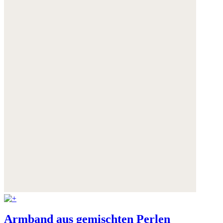
Armband aus gemischten Perlen