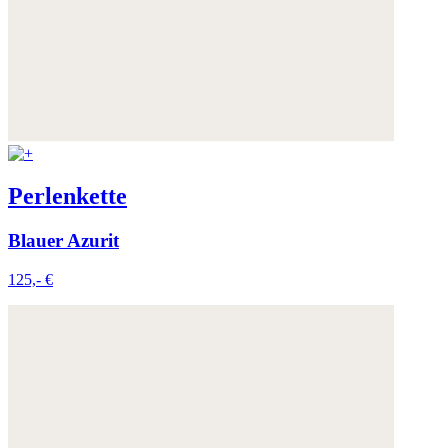
Perlenkette
Blauer Azurit
125,- €