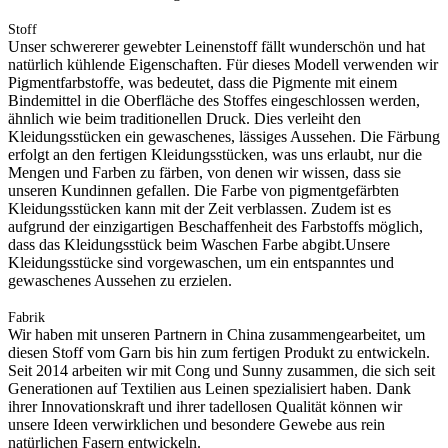
Stoff
Unser schwererer gewebter Leinenstoff fällt wunderschön und hat
natürlich kühlende Eigenschaften. Für dieses Modell verwenden wir
Pigmentfarbstoffe, was bedeutet, dass die Pigmente mit einem
Bindemittel in die Oberfläche des Stoffes eingeschlossen werden,
ähnlich wie beim traditionellen Druck. Dies verleiht den
Kleidungsstücken ein gewaschenes, lässiges Aussehen. Die Färbung
erfolgt an den fertigen Kleidungsstücken, was uns erlaubt, nur die
Mengen und Farben zu färben, von denen wir wissen, dass sie
unseren Kundinnen gefallen. Die Farbe von pigmentgefärbten
Kleidungsstücken kann mit der Zeit verblassen. Zudem ist es
aufgrund der einzigartigen Beschaffenheit des Farbstoffs möglich,
dass das Kleidungsstück beim Waschen Farbe abgibt.Unsere
Kleidungsstücke sind vorgewaschen, um ein entspanntes und
gewaschenes Aussehen zu erzielen.
Fabrik
Wir haben mit unseren Partnern in China zusammengearbeitet, um
diesen Stoff vom Garn bis hin zum fertigen Produkt zu entwickeln.
Seit 2014 arbeiten wir mit Cong und Sunny zusammen, die sich seit
Generationen auf Textilien aus Leinen spezialisiert haben. Dank
ihrer Innovationskraft und ihrer tadellosen Qualität können wir
unsere Ideen verwirklichen und besondere Gewebe aus rein
natürlichen Fasern entwickeln.