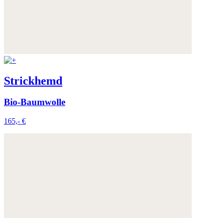
Strickhemd
Bio-Baumwolle
165,- €