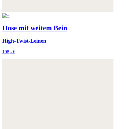
Hose mit weitem Bein
High-Twist-Leinen
198,- €