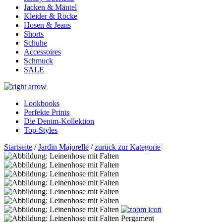
Jacken & Mäntel
Kleider & Röcke
Hosen & Jeans
Shorts
Schuhe
Accessoires
Schmuck
SALE
Lookbooks
Perfekte Prints
Die Denim-Kollektion
Top-Styles
Startseite
/
Jardin Majorelle
/
zurück zur Kategorie