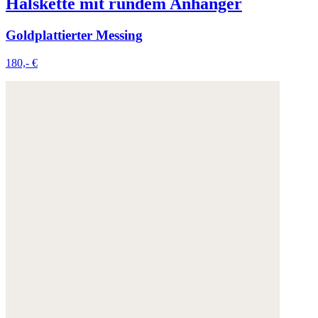
Halskette mit rundem Anhänger
Goldplattierter Messing
180,- €