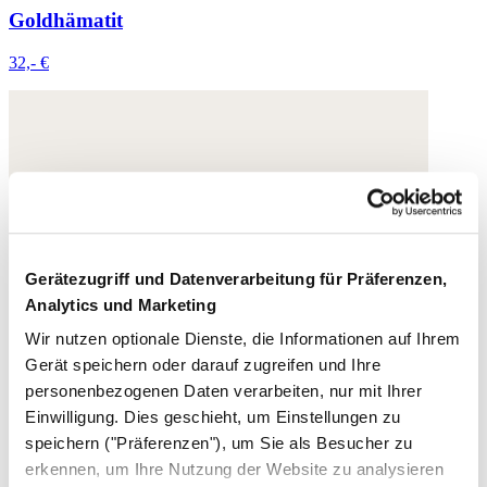
Goldhämatit
32,- €
Gerätezugriff und Datenverarbeitung für Präferenzen,
Analytics und Marketing
Wir nutzen optionale Dienste, die Informationen auf Ihrem
Gerät speichern oder darauf zugreifen und Ihre
personenbezogenen Daten verarbeiten, nur mit Ihrer
Einwilligung. Dies geschieht, um Einstellungen zu
speichern ("Präferenzen"), um Sie als Besucher zu
erkennen, um Ihre Nutzung der Website zu analysieren