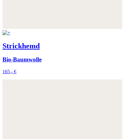
Strickhemd
Bio-Baumwolle
165,- €