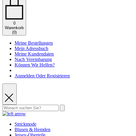
0
Warenkorb
(
0
)
Meine Bestellungen
Mein Adressbuch
Meine Kundendaten
Nach Vereinbarung
Können Wir Helfen?
Anmelden Oder Registrieren
Strickmode
Blusen & Hemden
Jersey-Oberteile