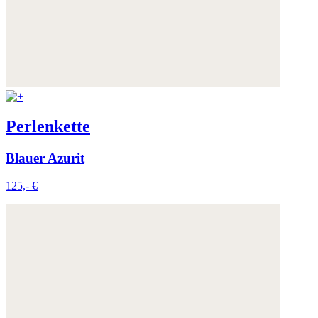
Perlenkette
Blauer Azurit
125,- €