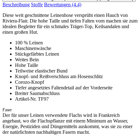
Beschreibung
Stoffe
Bewertungen
(4.4)
Diese weit geschnittene Leinenhose versprüht einen Hauch von
Riviera-Flair. Die hohe Taille und tiefen Falten vorn machen sie zum
idealen Begleiter für ein schmales Träger-Top, Keilsandalen und
einen großen Hut.
100 % Leinen
Maschinenwäsche
Stückgefärbtes Leinen
Weites Bein
Hohe Taille
Teilweise elastischer Bund
Knopf- und Reißverschluss am Hosenschlitz
Corozo-Knopf
Tiefer angesetztes Faltendetail auf der Vorderseite
Breiter Saumabschluss
Artikel-Nr. TF97
Faser
Der für unser Leinen verwendete Flachs wird in Frankreich
angebaut, wo die Flachspflanze mit einem Minimum an Wasser,
Energie, Pestiziden und Düngemitteln auskommt, was sie zu einer
der natürlichsten nachhaltigen Fasern macht.