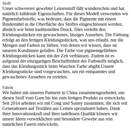
Stoff
Unser schwererer gewebter Leinenstoff fällt wunderschön und hat
natürlich kühlende Eigenschaften. Für dieses Modell verwenden wir
Pigmentfarbstoffe, was bedeutet, dass die Pigmente mit einem
Bindemittel in die Oberfläche des Stoffes eingeschlossen werden,
ähnlich wie beim traditionellen Druck. Dies verleiht den
Kleidungsstücken ein gewaschenes, lässiges Aussehen. Die Färbung
erfolgt an den fertigen Kleidungsstücken, was uns erlaubt, nur die
Mengen und Farben zu färben, von denen wir wissen, dass sie
unseren Kundinnen gefallen. Die Farbe von pigmentgefärbten
Kleidungsstücken kann mit der Zeit verblassen. Zudem ist es
aufgrund der einzigartigen Beschaffenheit des Farbstoffs möglich,
dass das Kleidungsstück beim Waschen Farbe abgibt.Unsere
Kleidungsstücke sind vorgewaschen, um ein entspanntes und
gewaschenes Aussehen zu erzielen.
Fabrik
Wir haben mit unseren Partnern in China zusammengearbeitet, um
diesen Stoff vom Garn bis hin zum fertigen Produkt zu entwickeln.
Seit 2014 arbeiten wir mit Cong und Sunny zusammen, die sich seit
Generationen auf Textilien aus Leinen spezialisiert haben. Dank
ihrer Innovationskraft und ihrer tadellosen Qualität können wir
unsere Ideen verwirklichen und besondere Gewebe aus rein
natürlichen Fasern entwickeln.