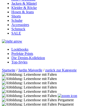
Jacken & Mäntel
Kleider & Röcke
Hosen & Jeans
Shorts
Schuhe
Accessoires
Schmuck
SALE
Lookbooks
Perfekte Prints
Die Denim-Kollektion
Top-Styles
Startseite
/
Jardin Majorelle
/
zurück zur Kategorie