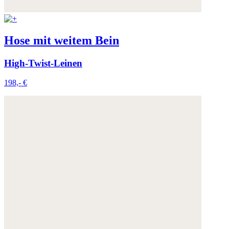
Hose mit weitem Bein
High-Twist-Leinen
198,- €