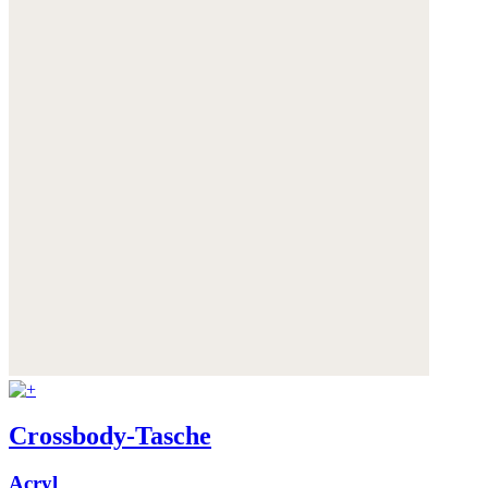
Crossbody-Tasche
Acryl