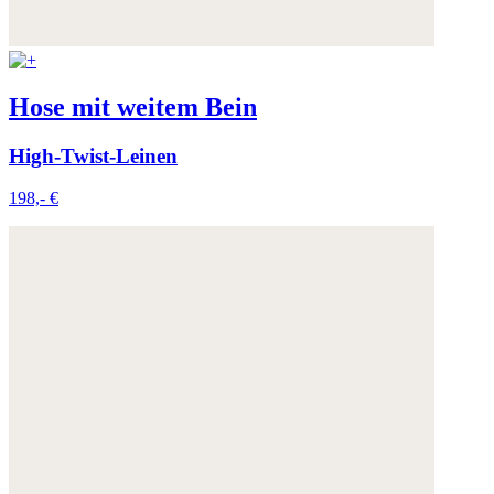
Hose mit weitem Bein
High-Twist-Leinen
198,- €