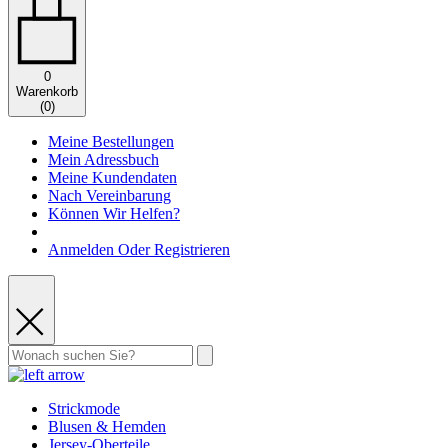
0
Warenkorb
(
0
)
Meine Bestellungen
Mein Adressbuch
Meine Kundendaten
Nach Vereinbarung
Können Wir Helfen?
Anmelden Oder Registrieren
Strickmode
Blusen & Hemden
Jersey-Oberteile