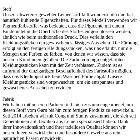
Stoff
Unser schwererer gewebter Leinenstoff fällt wunderschön und hat
natürlich kühlende Eigenschaften. Für dieses Modell verwenden wir
Pigmentfarbstoffe, was bedeutet, dass die Pigmente mit einem
Bindemittel in die Oberfläche des Stoffes eingeschlossen werden,
ähnlich wie beim traditionellen Druck. Dies verleiht den
Kleidungsstücken ein gewaschenes, lässiges Aussehen. Die Färbung
erfolgt an den fertigen Kleidungsstücken, was uns erlaubt, nur die
Mengen und Farben zu färben, von denen wir wissen, dass sie
unseren Kundinnen gefallen. Die Farbe von pigmentgefärbten
Kleidungsstücken kann mit der Zeit verblassen. Zudem ist es
aufgrund der einzigartigen Beschaffenheit des Farbstoffs möglich,
dass das Kleidungsstück beim Waschen Farbe abgibt.Unsere
Kleidungsstücke sind vorgewaschen, um ein entspanntes und
gewaschenes Aussehen zu erzielen.
Fabrik
Wir haben mit unseren Partnern in China zusammengearbeitet, um
diesen Stoff vom Garn bis hin zum fertigen Produkt zu entwickeln.
Seit 2014 arbeiten wir mit Cong und Sunny zusammen, die sich seit
Generationen auf Textilien aus Leinen spezialisiert haben. Dank
ihrer Innovationskraft und ihrer tadellosen Qualität können wir
unsere Ideen verwirklichen und besondere Gewebe aus rein
natürlichen Fasern entwickeln.