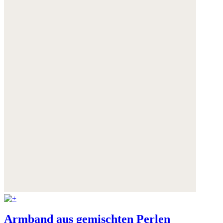
Armband aus gemischten Perlen