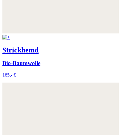
Strickhemd
Bio-Baumwolle
165,- €