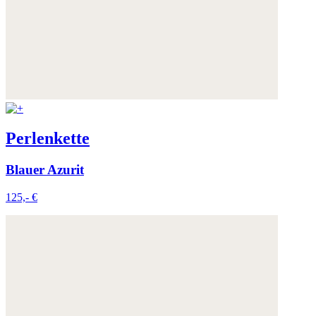
Perlenkette
Blauer Azurit
125,- €